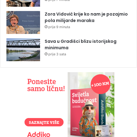
Zora Vidović krije ko nam je pozajmio
pola milijarde maraka
prije 9 minuta
Sava u Gradišci blizu istorijskog
minimuma
prije 3 sata