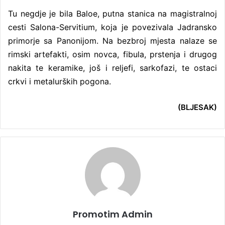
Tu negdje je bila Baloe, putna stanica na magistralnoj
cesti Salona-Servitium, koja je povezivala Jadransko
primorje sa Panonijom. Na bezbroj mjesta nalaze se
rimski artefakti, osim novca, fibula, prstenja i drugog
nakita te keramike, još i reljefi, sarkofazi, te ostaci
crkvi i metalurških pogona.
(BLJESAK)
Promotim Admin