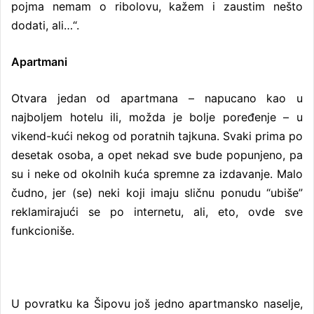
pojma nemam o ribolovu, kažem i zaustim nešto
dodati, ali…“.
Apartmani
Otvara jedan od apartmana – napucano kao u
najboljem hotelu ili, možda je bolje poređenje – u
vikend-kući nekog od poratnih tajkuna. Svaki prima po
desetak osoba, a opet nekad sve bude popunjeno, pa
su i neke od okolnih kuća spremne za izdavanje. Malo
čudno, jer (se) neki koji imaju sličnu ponudu “ubiše”
reklamirajući se po internetu, ali, eto, ovde sve
funkcioniše.
U povratku ka Šipovu još jedno apartmansko naselje,