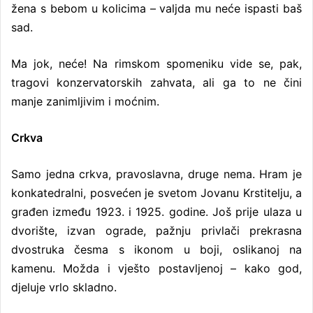
žena s bebom u kolicima – valjda mu neće ispasti baš
sad.
Ma jok, neće! Na rimskom spomeniku vide se, pak,
tragovi konzervatorskih zahvata, ali ga to ne čini
manje zanimljivim i moćnim.
Crkva
Samo jedna crkva, pravoslavna, druge nema. Hram je
konkatedralni, posvećen je svetom Jovanu Krstitelju, a
građen između 1923. i 1925. godine. Još prije ulaza u
dvorište, izvan ograde, pažnju privlači prekrasna
dvostruka česma s ikonom u boji, oslikanoj na
kamenu. Možda i vješto postavljenoj – kako god,
djeluje vrlo skladno.