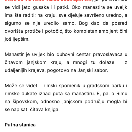
se vidi jato gusaka ili patki. Oko manastira se uveijk
ima šta raditi; na kraju, sve djeluje savršeno uredno, a
sigurno se nije uredilo samo. Bog dao da posred
dvorišta protiče i potočić, što kompletan ambijent čini
još ljepšim.
Manastir je uvijek bio duhovni centar pravoslavaca u
čitavom janjskom kraju, a mnogi tu dolaze i iz
udaljenijih krajeva, pogotovo na Janjski sabor.
Može se videti i rimski spomenik u gradskom parku i
rimske dukate iznad puta ka manastiru. E, pa, o Rimu
na šipovskom, odnosno janjskom području mogla bi
se napisati čitava knjiga.
Putna stanica