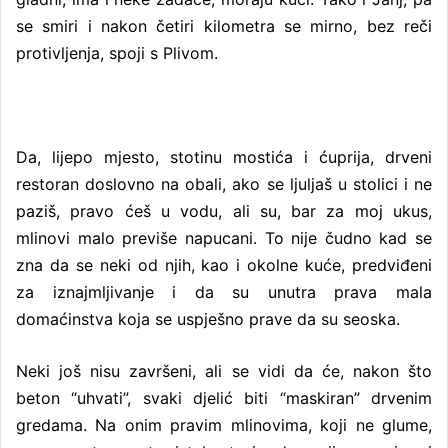
se smiri i nakon četiri kilometra se mirno, bez reči
protivljenja, spoji s Plivom.
Da, lijepo mjesto, stotinu mostića i ćuprija, drveni
restoran doslovno na obali, ako se ljuljaš u stolici i ne
paziš, pravo ćeš u vodu, ali su, bar za moj ukus,
mlinovi malo previše napucani. To nije čudno kad se
zna da se neki od njih, kao i okolne kuće, predviđeni
za iznajmljivanje i da su unutra prava mala
domaćinstva koja se uspješno prave da su seoska.
Neki još nisu završeni, ali se vidi da će, nakon što
beton “uhvati”, svaki djelić biti “maskiran” drvenim
gredama. Na onim pravim mlinovima, koji ne glume,