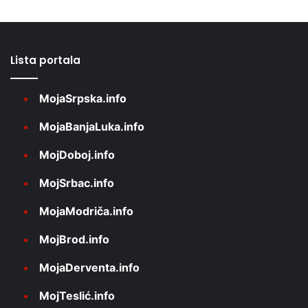
Lista portala
MojaSrpska.info
MojaBanjaLuka.info
MojDoboj.info
MojSrbac.info
MojaModriča.info
MojBrod.info
MojaDerventa.info
MojTeslić.info