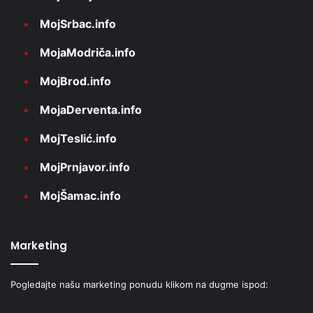
MojSrbac.info
MojaModriča.info
MojBrod.info
MojaDerventa.info
MojTeslić.info
MojPrnjavor.info
MojŠamac.info
Marketing
Pogledajte našu marketing ponudu klikom na dugme ispod: