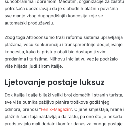
suncobranima i opremom. Međutim, organizacije za zaštitu
potrošača upozoravaju da je slobodnih plažnih površina
sve manje zbog dugogodišnjih koncesija koje se
automatski produžavaju.
Zbog toga Altroconsumo traži reformu sistema upravljanja
plažama, veću konkurenciju i transparentnije dodjeljivanje
koncesija, kako bi pristup obali bio dostupniji svim
građanima i turistima. Njihovu inicijativu već je podržalo
više hiljada ljudi širom Italije.
Ljetovanje postaje luksuz
Dok Italija i dalje bilježi veliki broj domaćih i stranih turista,
sve više putnika pažljivo planira troškove godišnjeg
odmora, prenosi “
Fenix-Magazin
“. Cijene smještaja, hrane i
plažnih sadržaja nastavljaju da rastu, pa ono što je nekada
predstavljalo mali dodatni komfor danas za mnoge postaje