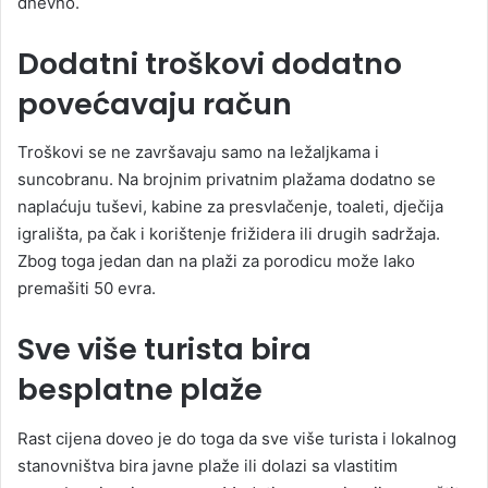
dnevno.
Dodatni troškovi dodatno
povećavaju račun
Troškovi se ne završavaju samo na ležaljkama i
suncobranu. Na brojnim privatnim plažama dodatno se
naplaćuju tuševi, kabine za presvlačenje, toaleti, dječija
igrališta, pa čak i korištenje frižidera ili drugih sadržaja.
Zbog toga jedan dan na plaži za porodicu može lako
premašiti 50 evra.
Sve više turista bira
besplatne plaže
Rast cijena doveo je do toga da sve više turista i lokalnog
stanovništva bira javne plaže ili dolazi sa vlastitim