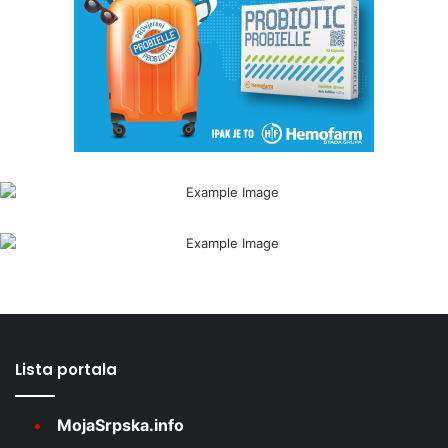
Lista portala
MojaSrpska.info