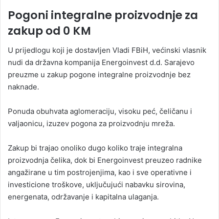
Pogoni integralne proizvodnje za
zakup od 0 KM
U prijedlogu koji je dostavljen Vladi FBiH, većinski vlasnik
nudi da državna kompanija Energoinvest d.d. Sarajevo
preuzme u zakup pogone integralne proizvodnje bez
naknade.
Ponuda obuhvata aglomeraciju, visoku peć, čeličanu i
valjaonicu, izuzev pogona za proizvodnju mreža.
Zakup bi trajao onoliko dugo koliko traje integralna
proizvodnja čelika, dok bi Energoinvest preuzeo radnike
angažirane u tim postrojenjima, kao i sve operativne i
investicione troškove, uključujući nabavku sirovina,
energenata, održavanje i kapitalna ulaganja.