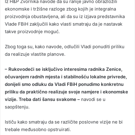
Iz H&P Zvornika navode da su ranije javno obrazložili
ekonomske i tržišne razloge zbog kojih je integralna
proizvodnja obustavljena, ali da su iz izjava predstavnika
Vlade FBiH zaključili kako vlasti smatraju da je nastavak
takve proizvodnje moguć.
Zbog toga su, kako navode, odlučili Vladi ponuditi priliku
da realizuje vlastite planove.
– Rukovodeći se isključivo interesima radnika Zenice,
očuvanjem radnih mjesta i stabilnošću lokalne privrede,
donijeli smo odluku da Vladi FBiH ponudimo konkretnu
priliku da praktično realizuje svoje namjere i ekonomske
vizije. Treba dati šansu svakome –
navodi se u
saopštenju.
Ističu kako smatraju da se različite poslovne vizije ne bi
trebale međusobno opstruirati.