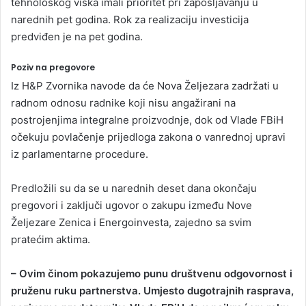
tehnološkog viška imali prioritet pri zapošljavanju u
narednih pet godina. Rok za realizaciju investicija
predviđen je na pet godina.
Poziv na pregovore
Iz H&P Zvornika navode da će Nova Željezara zadržati u
radnom odnosu radnike koji nisu angažirani na
postrojenjima integralne proizvodnje, dok od Vlade FBiH
očekuju povlačenje prijedloga zakona o vanrednoj upravi
iz parlamentarne procedure.
Predložili su da se u narednih deset dana okončaju
pregovori i zaključi ugovor o zakupu između Nove
Željezare Zenica i Energoinvesta, zajedno sa svim
pratećim aktima.
– Ovim činom pokazujemo punu društvenu odgovornost i
pruženu ruku partnerstva. Umjesto dugotrajnih rasprava,