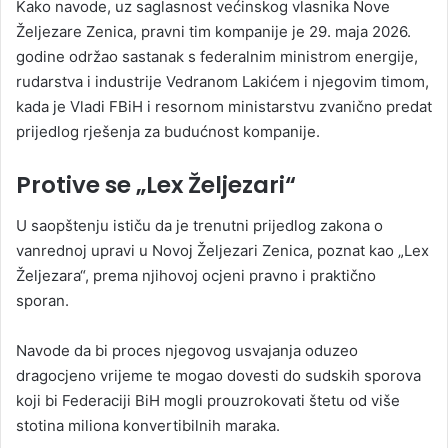
Kako navode, uz saglasnost većinskog vlasnika Nove
Željezare Zenica, pravni tim kompanije je 29. maja 2026.
godine održao sastanak s federalnim ministrom energije,
rudarstva i industrije Vedranom Lakićem i njegovim timom,
kada je Vladi FBiH i resornom ministarstvu zvanično predat
prijedlog rješenja za budućnost kompanije.
Protive se „Lex Željezari“
U saopštenju ističu da je trenutni prijedlog zakona o
vanrednoj upravi u Novoj Željezari Zenica, poznat kao „Lex
Željezara“, prema njihovoj ocjeni pravno i praktično
sporan.
Navode da bi proces njegovog usvajanja oduzeo
dragocjeno vrijeme te mogao dovesti do sudskih sporova
koji bi Federaciji BiH mogli prouzrokovati štetu od više
stotina miliona konvertibilnih maraka.