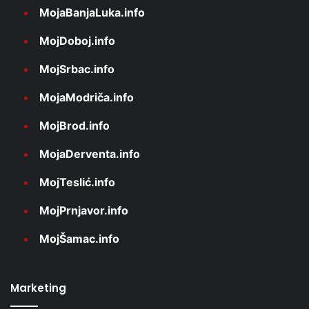
MojaBanjaLuka.info
MojDoboj.info
MojSrbac.info
MojaModriča.info
MojBrod.info
MojaDerventa.info
MojTeslić.info
MojPrnjavor.info
MojŠamac.info
Marketing