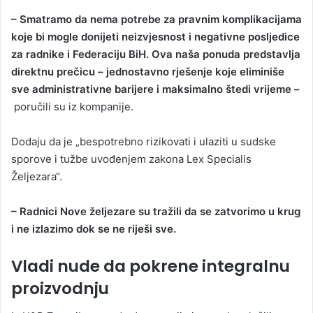
– Smatramo da nema potrebe za pravnim komplikacijama
koje bi mogle donijeti neizvjesnost i negativne posljedice
za radnike i Federaciju BiH. Ova naša ponuda predstavlja
direktnu prečicu – jednostavno rješenje koje eliminiše
sve administrativne barijere i maksimalno štedi vrijeme –
poručili su iz kompanije.
Dodaju da je „bespotrebno rizikovati i ulaziti u sudske
sporove i tužbe uvođenjem zakona Lex Specialis
Željezara“.
– Radnici Nove željezare su tražili da se zatvorimo u krug
i ne izlazimo dok se ne riješi sve.
Vladi nude da pokrene integralnu
proizvodnju