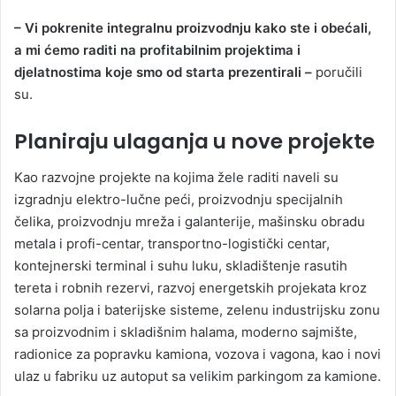
– Vi pokrenite integralnu proizvodnju kako ste i obećali,
a mi ćemo raditi na profitabilnim projektima i
djelatnostima koje smo od starta prezentirali –
poručili
su.
Planiraju ulaganja u nove projekte
Kao razvojne projekte na kojima žele raditi naveli su
izgradnju elektro-lučne peći, proizvodnju specijalnih
čelika, proizvodnju mreža i galanterije, mašinsku obradu
metala i profi-centar, transportno-logistički centar,
kontejnerski terminal i suhu luku, skladištenje rasutih
tereta i robnih rezervi, razvoj energetskih projekata kroz
solarna polja i baterijske sisteme, zelenu industrijsku zonu
sa proizvodnim i skladišnim halama, moderno sajmište,
radionice za popravku kamiona, vozova i vagona, kao i novi
ulaz u fabriku uz autoput sa velikim parkingom za kamione.