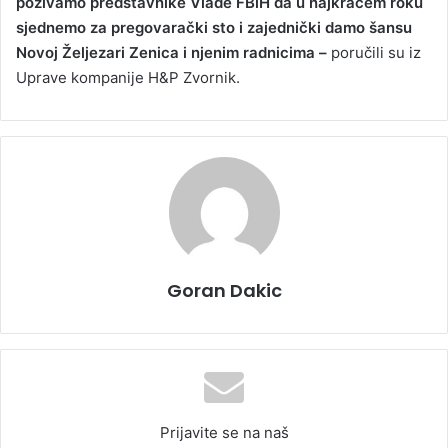
pozivamo predstavnike Vlade FBiH da u najkraćem roku
sjednemo za pregovarački sto i zajednički damo šansu
Novoj Željezari Zenica i njenim radnicima –
poručili su iz
Uprave kompanije H&P Zvornik.
Goran Dakic
Prijavite se na naš