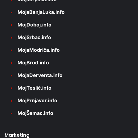
MojaBanjaLuka.info
MojDoboj.info
MojSrbac.info
MojaModriča.info
MojBrod.info
MojaDerventa.info
MojTeslić.info
MojPrnjavor.info
MojŠamac.info
Marketing