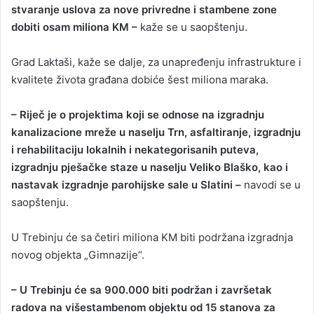
stvaranje uslova za nove privredne i stambene zone
dobiti osam miliona KM –
kaže se u saopštenju.
Grad Laktaši, kaže se dalje, za unapređenju infrastrukture i
kvalitete života građana dobiće šest miliona maraka.
– Riječ je o projektima koji se odnose na izgradnju
kanalizacione mreže u naselju Trn, asfaltiranje, izgradnju
i rehabilitaciju lokalnih i nekategorisanih puteva,
izgradnju pješačke staze u naselju Veliko Blaško, kao i
nastavak izgradnje parohijske sale u Slatini –
navodi se u
saopštenju.
U Trebinju će sa četiri miliona KM biti podržana izgradnja
novog objekta „Gimnazije“.
– U Trebinju će sa 900.000 biti podržan i završetak
radova na višestambenom objektu od 15 stanova za