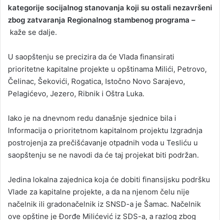
kategorije socijalnog stanovanja koji su ostali nezavršeni
zbog zatvaranja Regionalnog stambenog programa –
kaže se dalje.
U saopštenju se precizira da će Vlada finansirati
prioritetne kapitalne projekte u opštinama Milići, Petrovo,
Čelinac, Šekovići, Rogatica, Istočno Novo Sarajevo,
Pelagićevo, Jezero, Ribnik i Oštra Luka.
Iako je na dnevnom redu današnje sjednice bila i
Informacija o prioritetnom kapitalnom projektu Izgradnja
postrojenja za prečišćavanje otpadnih voda u Tesliću u
saopštenju se ne navodi da će taj projekat biti podržan.
Jedina lokalna zajednica koja će dobiti finansijsku podršku
Vlade za kapitalne projekte, a da na njenom čelu nije
načelnik ili gradonačelnik iz SNSD-a je Šamac. Načelnik
ove opštine je Đorđe Milićević iz SDS-a, a razlog zbog