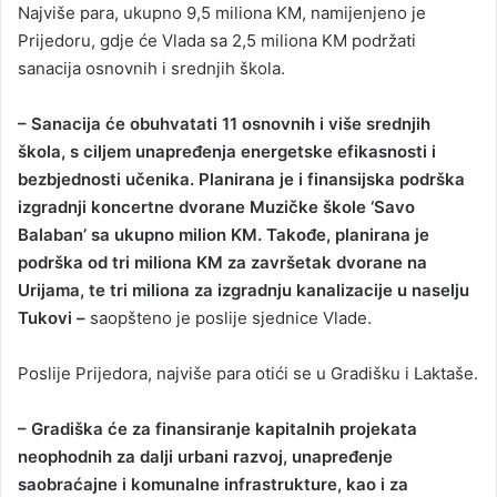
Najviše para, ukupno 9,5 miliona KM, namijenjeno je
Prijedoru, gdje će Vlada sa 2,5 miliona KM podržati
sanacija osnovnih i srednjih škola.
– Sanacija će obuhvatati 11 osnovnih i više srednjih
škola, s ciljem unapređenja energetske efikasnosti i
bezbjednosti učenika. Planirana je i finansijska podrška
izgradnji koncertne dvorane Muzičke škole ‘Savo
Balaban’ sa ukupno milion KM. Takođe, planirana je
podrška od tri miliona KM za završetak dvorane na
Urijama, te tri miliona za izgradnju kanalizacije u naselju
Tukovi –
saopšteno je poslije sjednice Vlade.
Poslije Prijedora, najviše para otići se u Gradišku i Laktaše.
– Gradiška će za finansiranje kapitalnih projekata
neophodnih za dalji urbani razvoj, unapređenje
saobraćajne i komunalne infrastrukture, kao i za