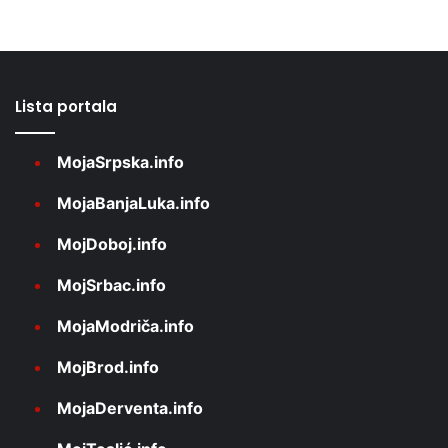
Lista portala
MojaSrpska.info
MojaBanjaLuka.info
MojDoboj.info
MojSrbac.info
MojaModriča.info
MojBrod.info
MojaDerventa.info