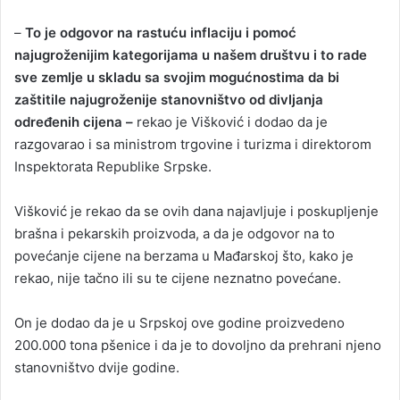
–
To je odgovor na rastuću inflaciju i pomoć
najugroženijim kategorijama u našem društvu i to rade
sve zemlje u skladu sa svojim mogućnostima da bi
zaštitile najugroženije stanovništvo od divljanja
određenih cijena –
rekao je Višković i dodao da je
razgovarao i sa ministrom trgovine i turizma i direktorom
Inspektorata Republike Srpske.
Višković je rekao da se ovih dana najavljuje i poskupljenje
brašna i pekarskih proizvoda, a da je odgovor na to
povećanje cijene na berzama u Mađarskoj što, kako je
rekao, nije tačno ili su te cijene neznatno povećane.
On je dodao da je u Srpskoj ove godine proizvedeno
200.000 tona pšenice i da je to dovoljno da prehrani njeno
stanovništvo dvije godine.