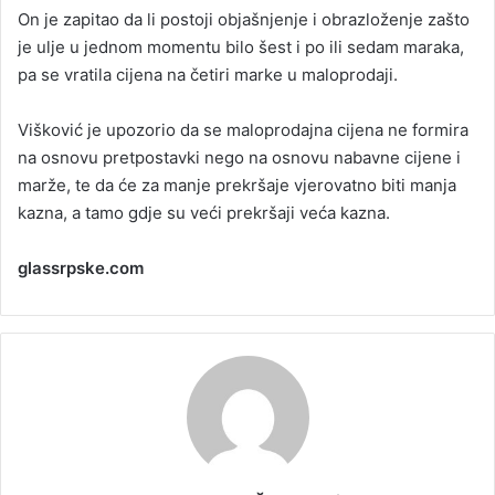
On je zapitao da li postoji objašnjenje i obrazloženje zašto
je ulje u jednom momentu bilo šest i po ili sedam maraka,
pa se vratila cijena na četiri marke u maloprodaji.
Višković je upozorio da se maloprodajna cijena ne formira
na osnovu pretpostavki nego na osnovu nabavne cijene i
marže, te da će za manje prekršaje vjerovatno biti manja
kazna, a tamo gdje su veći prekršaji veća kazna.
glassrpske.com