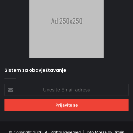
Sistem za obavještavanje
Unesite
Email
adresu
© Copyright 2026, All Rights Reserved |
Info Mreža by Dizajn