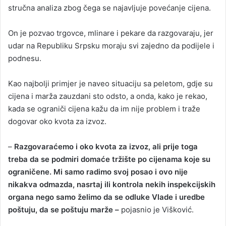
stručna analiza zbog čega se najavljuje povećanje cijena.
On je pozvao trgovce, mlinare i pekare da razgovaraju, jer
udar na Republiku Srpsku moraju svi zajedno da podijele i
podnesu.
Kao najbolji primjer je naveo situaciju sa peletom, gdje su
cijena i marža zauzdani sto odsto, a onda, kako je rekao,
kada se ograniči cijena kažu da im nije problem i traže
dogovar oko kvota za izvoz.
–
Razgovaraćemo i oko kvota za izvoz, ali prije toga
treba da se podmiri domaće tržište po cijenama koje su
ograničene. Mi samo radimo svoj posao i ovo nije
nikakva odmazda, nasrtaj ili kontrola nekih inspekcijskih
organa nego samo želimo da se odluke Vlade i uredbe
poštuju, da se poštuju marže –
pojasnio je Višković.