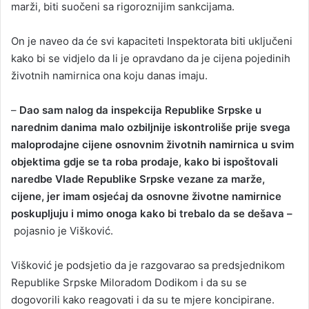
marži, biti suočeni sa rigoroznijim sankcijama.
On je naveo da će svi kapaciteti Inspektorata biti uključeni
kako bi se vidjelo da li je opravdano da je cijena pojedinih
životnih namirnica ona koju danas imaju.
–
Dao sam nalog da inspekcija Republike Srpske u
narednim danima malo ozbiljnije iskontroliše prije svega
maloprodajne cijene osnovnim životnih namirnica u svim
objektima gdje se ta roba prodaje, kako bi ispoštovali
naredbe Vlade Republike Srpske vezane za marže,
cijene, jer imam osjećaj da osnovne životne namirnice
poskupljuju i mimo onoga kako bi trebalo da se dešava –
pojasnio je Višković.
Višković je podsjetio da je razgovarao sa predsjednikom
Republike Srpske Miloradom Dodikom i da su se
dogovorili kako reagovati i da su te mjere koncipirane.