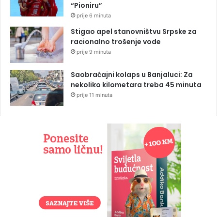
“Pioniru”
prije 6 minuta
Stigao apel stanovništvu Srpske za
racionalno trošenje vode
prije 9 minuta
Saobraćajni kolaps u Banjaluci: Za
nekoliko kilometara treba 45 minuta
prije 11 minuta