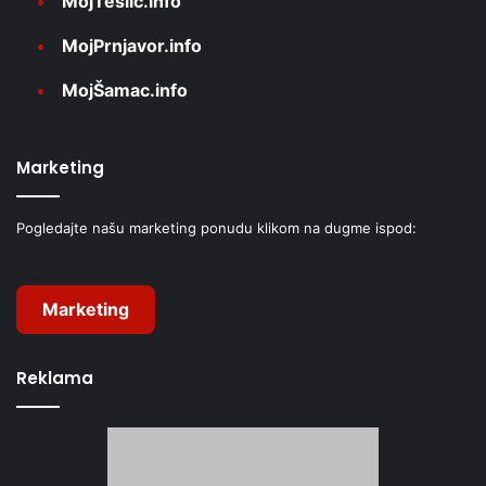
MojTeslić.info
MojPrnjavor.info
MojŠamac.info
Marketing
Pogledajte našu marketing ponudu klikom na dugme ispod:
Marketing
Reklama