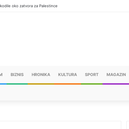
okodile oko zatvora za Palestince
M
BIZNIS
HRONIKA
KULTURA
SPORT
MAGAZIN