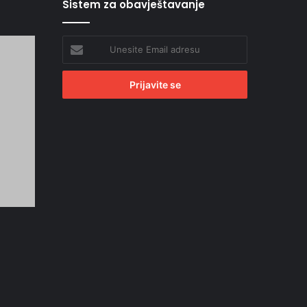
Sistem za obavještavanje
Unesite
Email
adresu