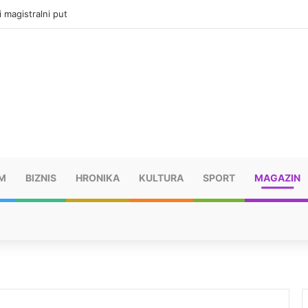
i magistralni put
M
BIZNIS
HRONIKA
KULTURA
SPORT
MAGAZIN