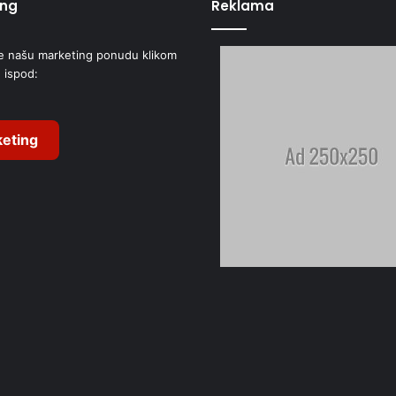
ing
Reklama
e našu marketing ponudu klikom
 ispod:
eting