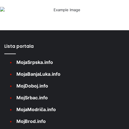
Lista portala
MojaSrpska.info
MojaBanjaLuka.info
MojDoboj.info
MojSrbac.info
MojaModriča.info
MojBrod.info