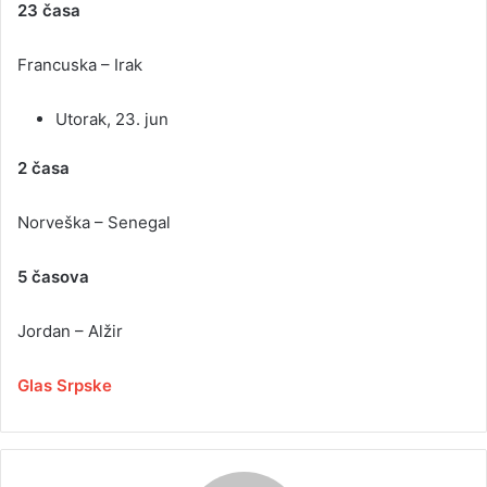
23 časa
Francuska – Irak
Utorak, 23. jun
2 časa
Norveška – Senegal
5 časova
Jordan – Alžir
Glas Srpske