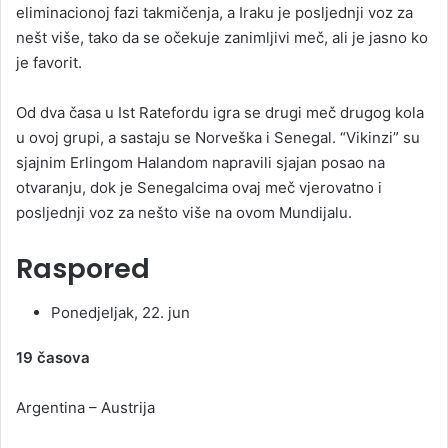
eliminacionoj fazi takmičenja, a Iraku je posljednji voz za
nešt više, tako da se očekuje zanimljivi meč, ali je jasno ko
je favorit.
Od dva časa u Ist Ratefordu igra se drugi meč drugog kola
u ovoj grupi, a sastaju se Norveška i Senegal. “Vikinzi” su
sjajnim Erlingom Halandom napravili sjajan posao na
otvaranju, dok je Senegalcima ovaj meč vjerovatno i
posljednji voz za nešto više na ovom Mundijalu.
Raspored
Ponedjeljak, 22. jun
19 časova
Argentina – Austrija