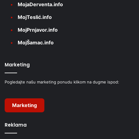
MojaDerventa.info
MojTeslić.info
MojPrnjavor.info
MojŠamac.info
Marketing
Pogledajte našu marketing ponudu klikom na dugme ispod:
Marketing
Reklama