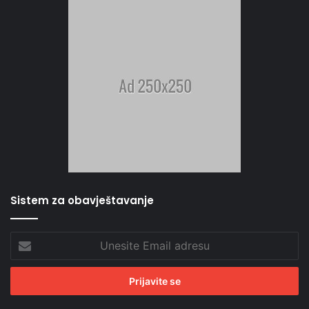
Sistem za obavještavanje
Unesite
Email
adresu