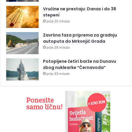
Vrućine ne prestaju: Danas i do 38
stepeni
prije 25 minuta
Završna faza priprema za gradnju
autoputa do Mrkonjić Grada
prije 29 minuta
Potopljene četiri barže na Dunavu
zbog nuklearke “Černavoda”
prije 33 minute