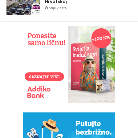
Hrvatskoj
prije 2 sata