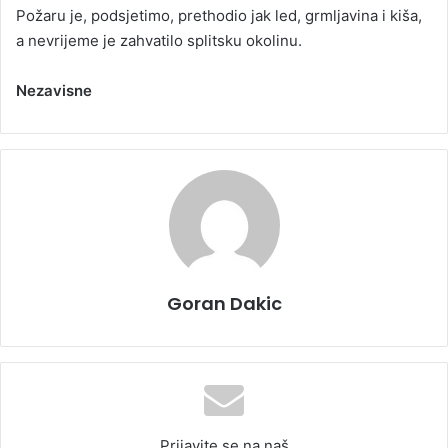
Požaru je, podsjetimo, prethodio jak led, grmljavina i kiša,
a nevrijeme je zahvatilo splitsku okolinu.
Nezavisne
Goran Dakic
Prijavite se na naš