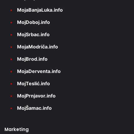
MojaBanjaLuka.info
MojDoboj.info
MojSrbac.info
MojaModriča.info
MojBrod.info
MojaDerventa.info
MojTeslić.info
MojPrnjavor.info
MojŠamac.info
Marketing