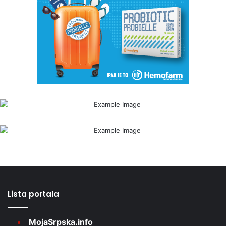
Lista portala
MojaSrpska.info