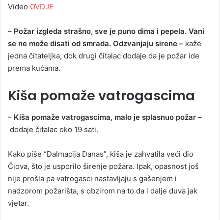
Video
OVDJE
–
Požar izgleda strašno, sve je puno dima i pepela. Vani
se ne može disati od smrada. Odzvanjaju sirene –
kaže
jedna čitateljka, dok drugi čitalac dodaje da je požar ide
prema kućama.
Kiša pomaže vatrogascima
– Kiša pomaže vatrogascima, malo je splasnuo požar –
dodaje čitalac oko 19 sati.
Kako piše “Dalmacija Danas”, kiša je zahvatila veći dio
Čiova, što je usporilo širenje požara. Ipak, opasnost još
nije prošla pa vatrogasci nastavljaju s gašenjem i
nadzorom požarišta, s obzirom na to da i dalje duva jak
vjetar.