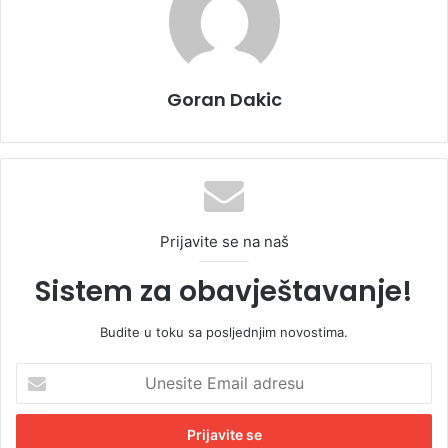
Goran Dakic
Prijavite se na naš
Sistem za obavještavanje!
Budite u toku sa posljednjim novostima.
U
n
e
s