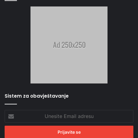
Sistem za obavještavanje
Unesite
Email
adresu