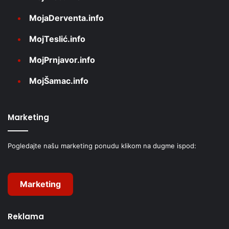
MojaDerventa.info
MojTeslić.info
MojPrnjavor.info
MojŠamac.info
Marketing
Pogledajte našu marketing ponudu klikom na dugme ispod:
Marketing
Reklama