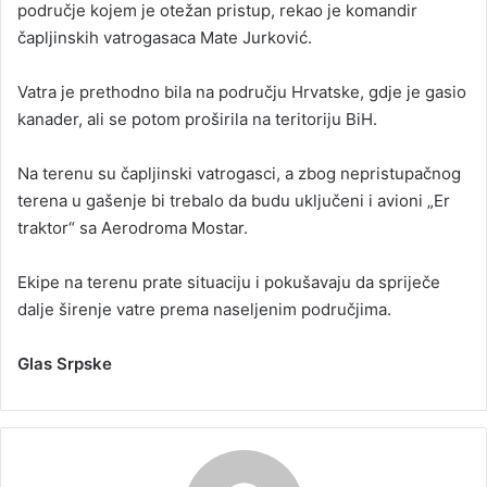
područje kojem je otežan pristup, rekao je komandir
čapljinskih vatrogasaca Mate Jurković.
Vatra je prethodno bila na području Hrvatske, gdje je gasio
kanader, ali se potom proširila na teritoriju BiH.
Na terenu su čapljinski vatrogasci, a zbog nepristupačnog
terena u gašenje bi trebalo da budu uključeni i avioni „Er
traktor“ sa Aerodroma Mostar.
Ekipe na terenu prate situaciju i pokušavaju da spriječe
dalje širenje vatre prema naseljenim područjima.
Glas Srpske