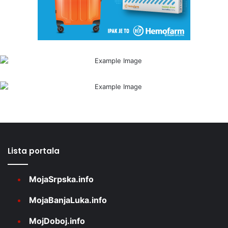
Lista portala
MojaSrpska.info
MojaBanjaLuka.info
MojDoboj.info