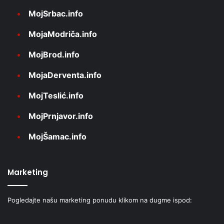
MojSrbac.info
MojaModriča.info
MojBrod.info
MojaDerventa.info
MojTeslić.info
MojPrnjavor.info
MojŠamac.info
Marketing
Pogledajte našu marketing ponudu klikom na dugme ispod: