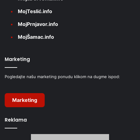
MojTeslić.info
MojPrnjavor.info
MojŠamac.info
Marketing
Pogledajte našu marketing ponudu klikom na dugme ispod:
Marketing
Reklama