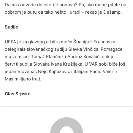
Da nas odvede do istorije ponovo? Pa, ako mene pitate na
dobrom je putu da tako nešto i uradi – rekao je Dešamp.
Sudije
UEFA je za glavnog arbitra meča Španija – Francuska
delegirala slovenačkog sudiju Slavka Vinčića. Pomagaće
mu zemljaci Tomaž Klančnik i Andraž Kovačič, dok je
četvrti sudija Slovaka Ivana Kružljaka. U VAR sobi biće još
jedan Slovenac Nejc Kajtazovic i Italijani Paolo Valeri i
Masimilijano Irati.
Glas Srpske