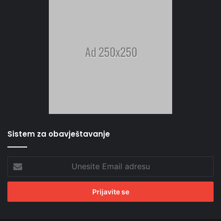
Sistem za obavještavanje
Unesite
Email
adresu