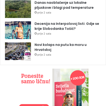
Danas naoblačenje uz lokalne
pljuskove i blagi pad temperature
prije 2 sata
Decenija na Interpolovoj listi: Gdje se
krije Slobodanka Tošić?
prije 2 sata
Novi kolaps na putu ka moru u
Hrvatskoj
prije 2 sata