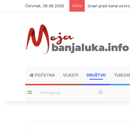
Četvrtak, 06.08.2026.
Uživo
Izrael gradi kanal za kr
POČETNA
VIJESTI
DRUŠTVO
TURIZA
Nasumični tekstovi
Pretraga
za