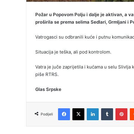
Požar u Popovom Polju i dalje je aktivan, a v
proširila se prema selima Sedlari, Grmljani i Po
Vatrogasci su odbranili kuće i putnu komunikac
Situacija je teška, ali pod kontrolom.
Vatra je juče zaprijetila i kućama u selu Slivlja
piše RTRS.
Glas Srpske
Facebook
X
LinkedIn
Tumblr
Pinterest
Podijeli