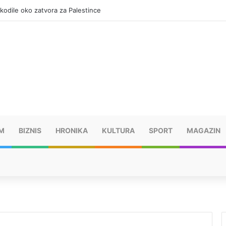
okodile oko zatvora za Palestince
M
BIZNIS
HRONIKA
KULTURA
SPORT
MAGAZIN