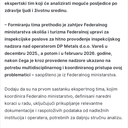
ekspertski tim koji će analizirati moguće posljedice po
zdravlje ljudi i životnu sredinu.
– Formiranju tima prethodio je zahtjev Federalnog
ministarstva okoliša i turizma Federalnoj upravi za
inspekcijske poslove za hitno provođenje inspekcijskog
nadzora nad operaterom DP Metals d.o.o. Vareš u
decembru 2025., a potom i u februaru 2026. godine,
nakon čega je kroz provedene nadzore ukazano na
potrebu multidisciplinarnog i koordiniranog pristupa ovoj
problematici –
saopšteno je iz Federalnog ministarstva.
Dodaju da su na prvom sastanku ekspertnog tima, kojim
koordinira Federalno ministarstvo, definisani naredni
koraci u radu, uključujući prikupljanje relevantne
dokumentacije i raspoloživih podataka od nadležnih
institucija i operatera, potrebnih za daljnju stručnu analizu.