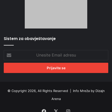
Sistem za obavještavanje
Unesite
Email
adresu
© Copyright 2026, All Rights Reserved |
Info Mreža by Dizajn
Arena
Facebook
X
Instagram