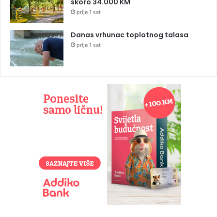
skoro 34.000 KM
prije 1 sat
Danas vrhunac toplotnog talasa
prije 1 sat