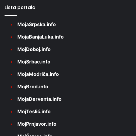
Lista portala
MojaSrpska.info
MojaBanjaLuka.info
MojDoboj.info
MojSrbac.info
MojaModriča.info
MojBrod.info
MojaDerventa.info
MojTeslić.info
MojPrnjavor.info