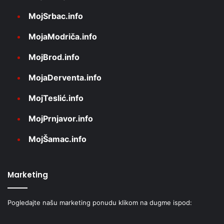
MojSrbac.info
MojaModriča.info
MojBrod.info
MojaDerventa.info
MojTeslić.info
MojPrnjavor.info
MojŠamac.info
Marketing
Pogledajte našu marketing ponudu klikom na dugme ispod: