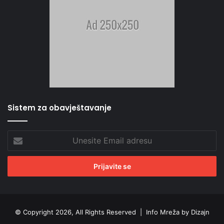
Sistem za obavještavanje
Unesite
Email
adresu
© Copyright 2026, All Rights Reserved |
Info Mreža by Dizajn