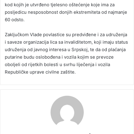
kod kojih je utvrđeno tjelesno oštećenje koje ima za
posljedicu nesposobnost donjih ekstremiteta od najmanje
60 odsto.
Zaključkom Vlade povlastice su predviđene i za udruženja
i saveze organizacija lica sa invaliditetom, koji imaju status
udruženja od javnog interesa u Srpskoj, te da od plaćanja
putarine budu oslobođena i vozila kojim se prevoze
oboljeli od rijetkih bolesti u svrhu liječenja i vozila
Republičke uprave civilne zaštite.