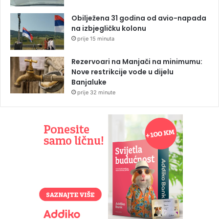
Obilježena 31 godina od avio-napada
na izbjegličku kolonu
prije 15 minuta
Rezervoari na Manjači na minimumu:
Nove restrikcije vode u dijelu
Banjaluke
prije 32 minute