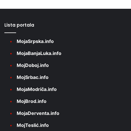
Lista portala
MojaSrpska.info
MojaBanjaLuka.info
MojDoboj.info
MojSrbac.info
MojaModriča.info
MojBrod.info
MojaDerventa.info
MojTeslić.info