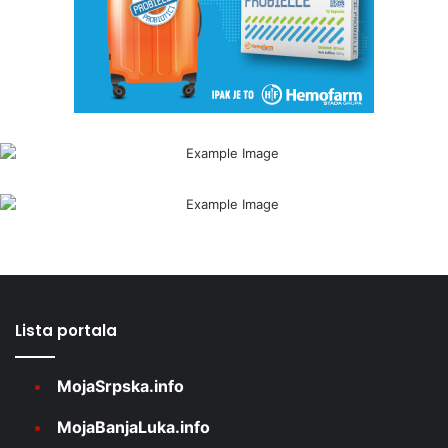
Lista portala
MojaSrpska.info
MojaBanjaLuka.info