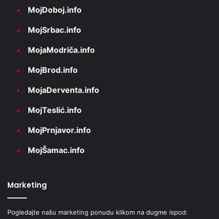
MojDoboj.info
MojSrbac.info
MojaModriča.info
MojBrod.info
MojaDerventa.info
MojTeslić.info
MojPrnjavor.info
MojŠamac.info
Marketing
Pogledajte našu marketing ponudu klikom na dugme ispod: