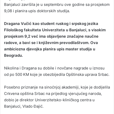
Banjaluci završila je u septembru ove godine sa prosjekom
9,08 i planira upis doktorskih studija.
Dragana Vučić kao student ruskog i srpskog jezika
Filološkog fakulteta Univerziteta u Banjaluci, s visokim
prosjekom 9,2 već ima objavljene značajne naučne
radove, a bavi se i književnim prevodilaštvom. Ova
ambiciozna djevojka planira upis master studija u
Beogradu.
Nikolina i Dragana su dobile i novčane nagrade u iznosu
od po 500 KM koje je obezbijedila Opštinska uprava Srbac.
Posebno priznanje na sinoćnjoj akademiji, koje je dodijelila
Crkvena opština Srbac na prijedlog vjerujućeg naroda,
dobio je direktor Univerzitetsko-kliničkog centra u
Banjaluci, Vlado Đajić.