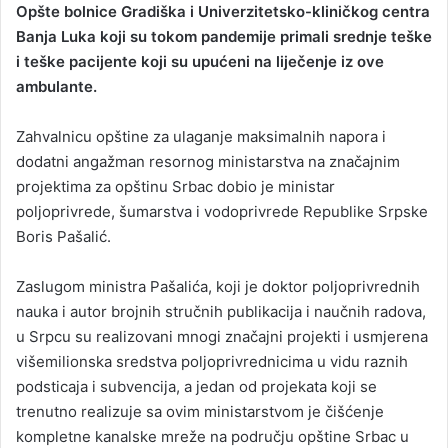
Opšte bolnice Gradiška i Univerzitetsko-kliničkog centra
Banja Luka koji su tokom pandemije primali srednje teške
i teške pacijente koji su upućeni na liječenje iz ove
ambulante.
Zahvalnicu opštine za ulaganje maksimalnih napora i
dodatni angažman resornog ministarstva na značajnim
projektima za opštinu Srbac dobio je ministar
poljoprivrede, šumarstva i vodoprivrede Republike Srpske
Boris Pašalić.
Zaslugom ministra Pašalića, koji je doktor poljoprivrednih
nauka i autor brojnih stručnih publikacija i naučnih radova,
u Srpcu su realizovani mnogi značajni projekti i usmjerena
višemilionska sredstva poljoprivrednicima u vidu raznih
podsticaja i subvencija, a jedan od projekata koji se
trenutno realizuje sa ovim ministarstvom je čišćenje
kompletne kanalske mreže na području opštine Srbac u