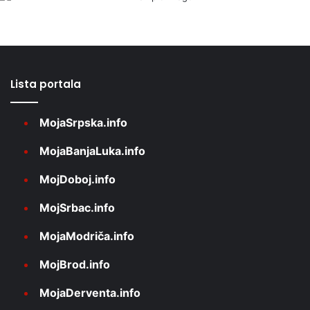
Lista portala
MojaSrpska.info
MojaBanjaLuka.info
MojDoboj.info
MojSrbac.info
MojaModriča.info
MojBrod.info
MojaDerventa.info