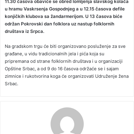
11.30 časova obaviće se obred lomljenja slavskog kolača
u hramu Vaskrsenja Gospodnjeg a u 12.15 časova defile
konjičkih klubova sa žandarmerijom. U 13 časova biće
održan Pokrovski dan folklora uz nastup folklornih
društava iz Srpca.
Na gradskom trgu će biti organizovano posluženje za sve
građane, u vidu tradicionalnih jela i pića koja su
pripremana od strane folklornih društava i u organizaciji
Opštine Srbac, a od 9 do 16 časova održaće se i sajam
zimnice i rukotvorina koga će organizovati Udruženje žena
Srbac.