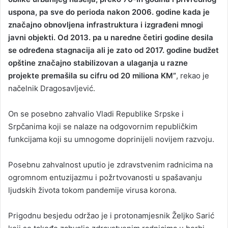
uspona, pa sve do perioda nakon 2006. godine kada je
značajno obnovljena infrastruktura i izgrađeni mnogi
javni objekti. Od 2013. pa u naredne četiri godine desila
se određena stagnacija ali je zato od 2017. godine budžet
opštine značajno stabilizovan a ulaganja u razne
projekte premašila su cifru od 20 miliona KM”
, rekao je
načelnik Dragosavljević.
On se posebno zahvalio Vladi Republike Srpske i
Srpčanima koji se nalaze na odgovornim republičkim
funkcijama koji su umnogome doprinijeli novijem razvoju.
Posebnu zahvalnost uputio je zdravstvenim radnicima na
ogromnom entuzijazmu i požrtvovanosti u spašavanju
ljudskih života tokom pandemije virusa korona.
Prigodnu besjedu održao je i protonamjesnik Željko Sarić