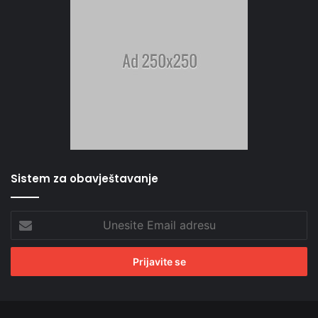
Sistem za obavještavanje
Unesite
Email
adresu