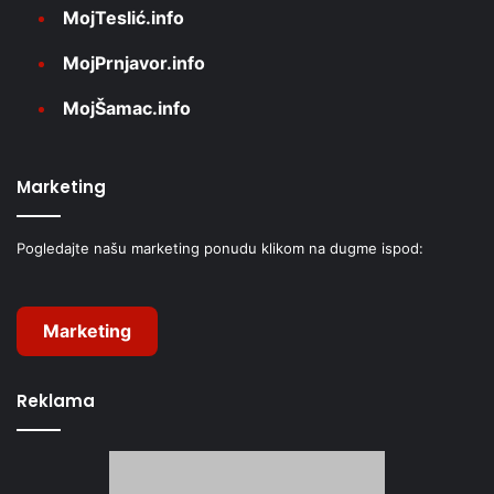
MojTeslić.info
MojPrnjavor.info
MojŠamac.info
Marketing
Pogledajte našu marketing ponudu klikom na dugme ispod:
Marketing
Reklama