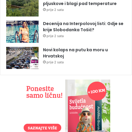
pljuskove i blagi pad temperature
prije 2 sata
Decenija na Interpolovoj listi: Gdje se
krije Slobodanka Tošić?
prije 2 sata
Novi kolaps na putu ka moru u
Hrvatskoj
prije 2 sata