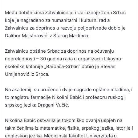
Među dobitnicima Zahvalnice je i Udruženje žena Srbac
koje je nagrađeno za humanitarni i kulturni rad a
Zahvalnicu za doprinos u razvoju poljoprivrede dobio je
Dalibor Majstorović iz Starog Martinca.
Zahvalnicu opštine Srbac za doprinos na očuvanju
neprekidnosti – 30 godina rada u organizaciji Likovno-
ekološke kolonije „Bardača-Srbac“ dobio je Stevan
Umljenović iz Srpca.
Na akademiji su uručene i dvije nagrade opštine mladima, i
to magistru farmacije Nikolini Babić i profesoru ruskog i
srpskog jezika Dragani Vučić.
Nikolina Babić ostvarila je tokom školovanja uspjeh na
takmičenjima iz matematike, fizike, srpskog jezika, istorije i
engleskog jezika. Medicinski fakultet Univerziteta u