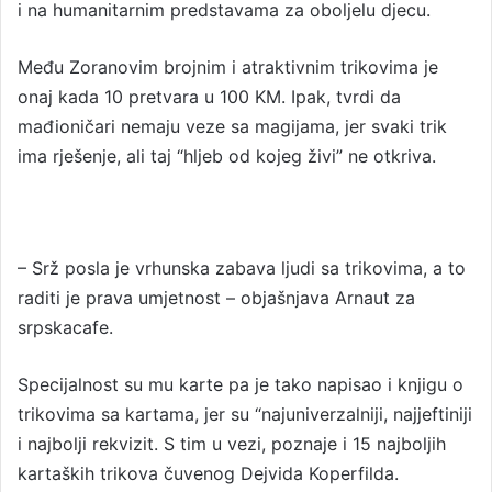
i na humanitarnim predstavama za oboljelu djecu.
Među Zoranovim brojnim i atraktivnim trikovima je
onaj kada 10 pretvara u 100 KM. Ipak, tvrdi da
mađioničari nemaju veze sa magijama, jer svaki trik
ima rješenje, ali taj “hljeb od kojeg živi” ne otkriva.
– Srž posla je vrhunska zabava ljudi sa trikovima, a to
raditi je prava umjetnost – objašnjava Arnaut za
srpskacafe.
Specijalnost su mu karte pa je tako napisao i knjigu o
trikovima sa kartama, jer su “najuniverzalniji, najjeftiniji
i najbolji rekvizit. S tim u vezi, poznaje i 15 najboljih
kartaških trikova čuvenog Dejvida Koperfilda.