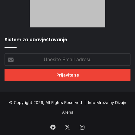
Sistem za obavještavanje
Unesite
Email
adresu
© Copyright 2026, All Rights Reserved |
Info Mreža by Dizajn
Arena
Facebook
X
Instagram