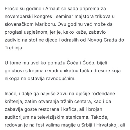
Prošle su godine i Arnaut se sada priprema za
novembarski kongres i seminar majstora trikova u
slovenačkom Mariboru. Ovu godinu već može da
proglasi uspješnom, jer je, kako kaže, zabavio i
zadivio na stotine djece i odraslih od Novog Grada do
Trebinja.
U tome mu uveliko pomažu Ćoća i Ćoćo, bijeli
golubovi s kojima izvodi unikatnu tačku dresure koja
nikoga ne ostavlja ravnodušnim.
Inače, i dalje ga najviše zovu na dječije rođendane i
krštenja, zatim otvaranja tržnih centara, kao i da
zabavlja goste restorana i kafića, ali i brojan
auditorijum na televizijskim stanicama. Takođe,
redovan je na festivalima magije u Srbiji i Hrvatskoj, ali