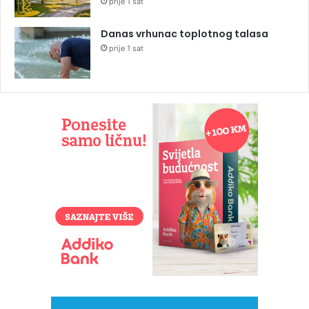
prije 1 sat
Danas vrhunac toplotnog talasa
prije 1 sat