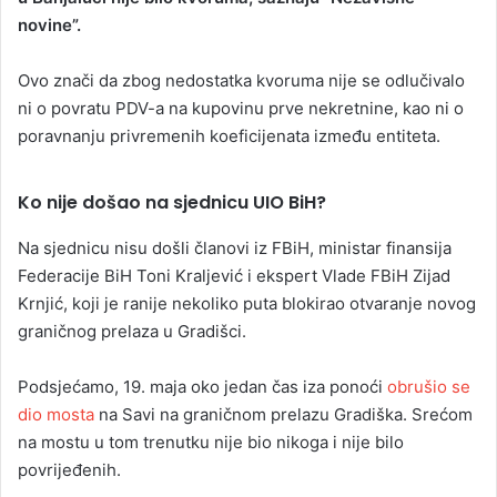
novine”.
Ovo znači da zbog nedostatka kvoruma nije se odlučivalo
ni o povratu PDV-a na kupovinu prve nekretnine, kao ni o
poravnanju privremenih koeficijenata između entiteta.
Ko nije došao na sjednicu UIO BiH?
Na sjednicu nisu došli članovi iz FBiH, ministar finansija
Federacije BiH Toni Kraljević i ekspert Vlade FBiH Zijad
Krnjić, koji je ranije nekoliko puta blokirao otvaranje novog
graničnog prelaza u Gradišci.
Podsjećamo, 19. maja oko jedan čas iza ponoći
obrušio se
dio mosta
na Savi na graničnom prelazu Gradiška. Srećom
na mostu u tom trenutku nije bio nikoga i nije bilo
povrijeđenih.