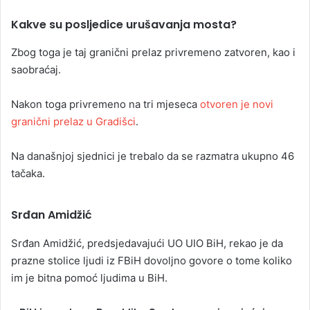
Kakve su posljedice urušavanja mosta?
Zbog toga je taj granični prelaz privremeno zatvoren, kao i
saobraćaj.
Nakon toga privremeno na tri mjeseca
otvoren je novi
granični prelaz u Gradišci
.
Na današnjoj sjednici je trebalo da se razmatra ukupno 46
tačaka.
Srđan Amidžić
Srđan Amidžić, predsjedavajući UO UIO BiH, rekao je da
prazne stolice ljudi iz FBiH dovoljno govore o tome koliko
im je bitna pomoć ljudima u BiH.