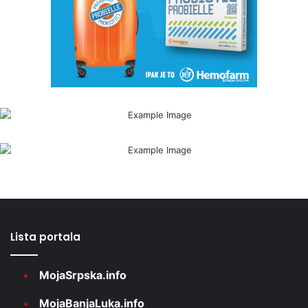
Lista portala
MojaSrpska.info
MojaBanjaLuka.info