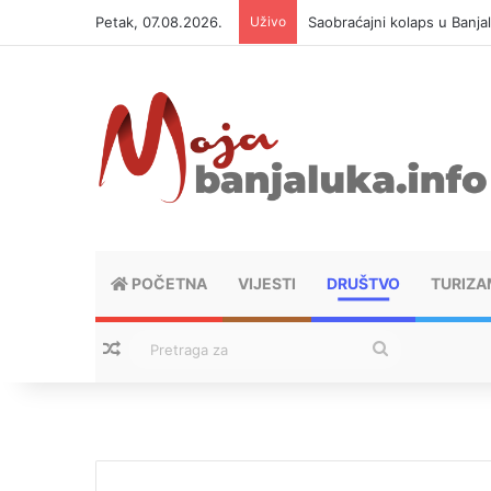
Petak, 07.08.2026.
Uživo
Saobraćajni kolaps u Banja
POČETNA
VIJESTI
DRUŠTVO
TURIZA
Nasumični tekstovi
Pretraga
za