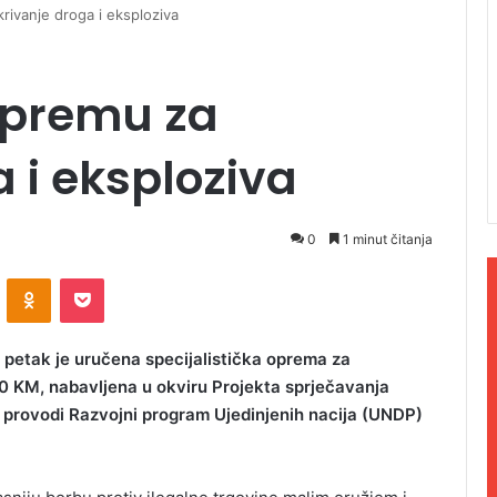
rivanje droga i eksploziva
opremu za
 i eksploziva
0
1 minut čitanja
ontakte
Odnoklassniki
Pocket
u petak je uručena specijalistička oprema za
00 KM, nabavljena u okviru Projekta sprječavanja
i provodi Razvojni program Ujedinjenih nacija (UNDP)