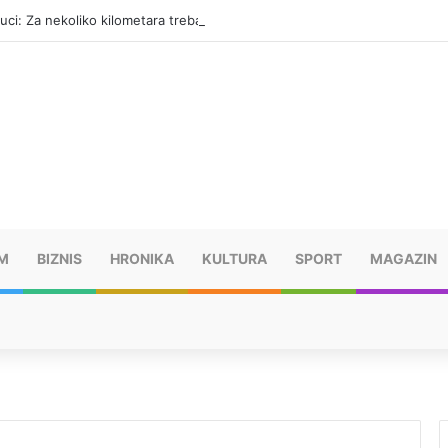
luci: Za nekoliko kilometara treba 45 minuta
M
BIZNIS
HRONIKA
KULTURA
SPORT
MAGAZIN