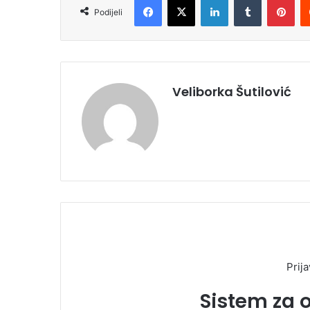
Podijeli
Veliborka Šutilović
Prija
Sistem za 