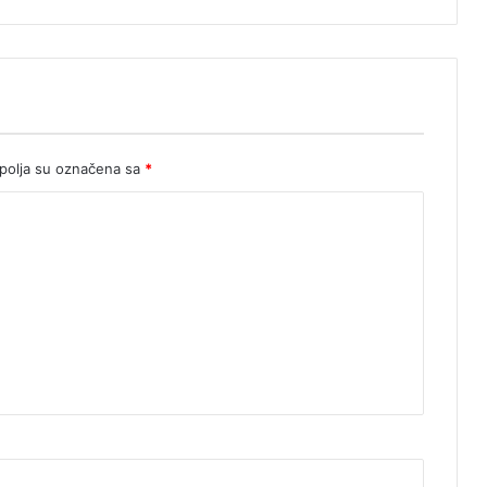
olja su označena sa
*