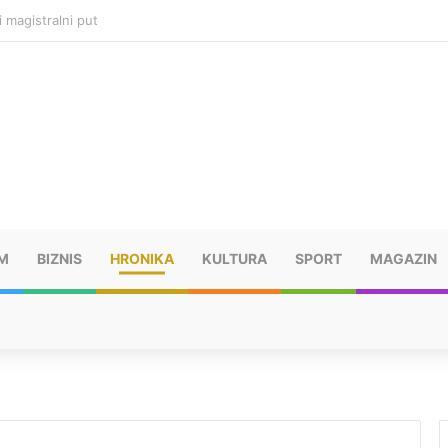
ru u selima kod Trebinja
M
BIZNIS
HRONIKA
KULTURA
SPORT
MAGAZIN