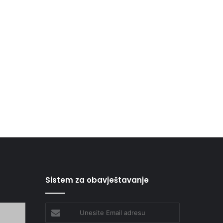
Sistem za obavještavanje
Unesite
Email