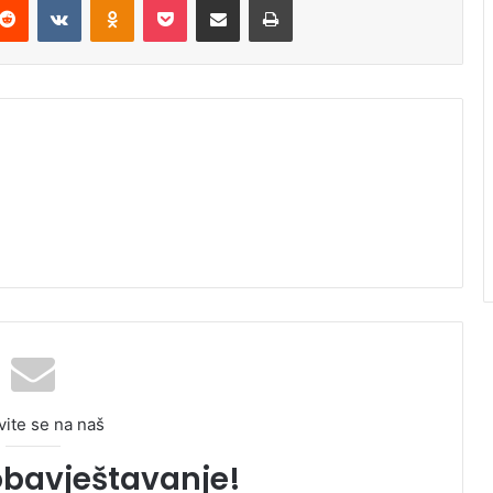
vite se na naš
obavještavanje!