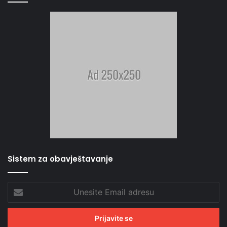
Sistem za obavještavanje
Unesite
Email
adresu