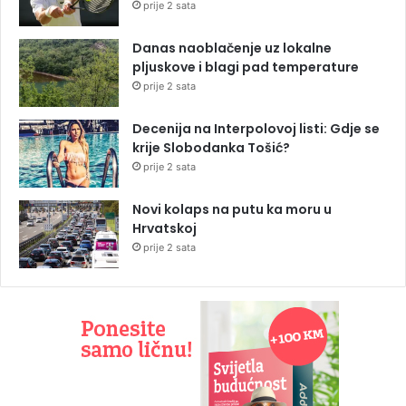
prije 2 sata
Danas naoblačenje uz lokalne
pljuskove i blagi pad temperature
prije 2 sata
Decenija na Interpolovoj listi: Gdje se
krije Slobodanka Tošić?
prije 2 sata
Novi kolaps na putu ka moru u
Hrvatskoj
prije 2 sata