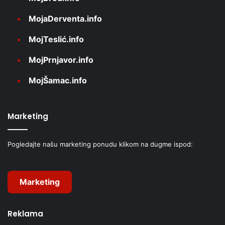
MojaDerventa.info
MojTeslić.info
MojPrnjavor.info
MojŠamac.info
Marketing
Pogledajte našu marketing ponudu klikom na dugme ispod:
Marketing
Reklama