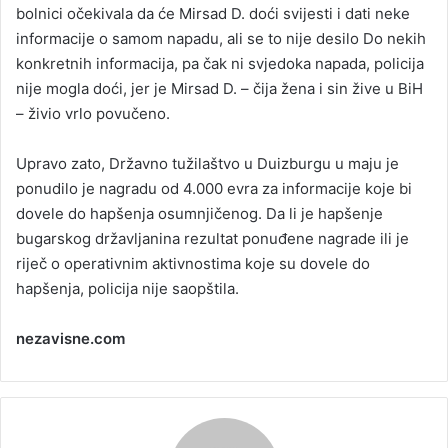
bolnici očekivala da će Mirsad D. doći svijesti i dati neke
informacije o samom napadu, ali se to nije desilo Do nekih
konkretnih informacija, pa čak ni svjedoka napada, policija
nije mogla doći, jer je Mirsad D. – čija žena i sin žive u BiH
– živio vrlo povučeno.
Upravo zato, Državno tužilaštvo u Duizburgu u maju je
ponudilo je nagradu od 4.000 evra za informacije koje bi
dovele do hapšenja osumnjičenog. Da li je hapšenje
bugarskog državljanina rezultat ponuđene nagrade ili je
riječ o operativnim aktivnostima koje su dovele do
hapšenja, policija nije saopštila.
nezavisne.com