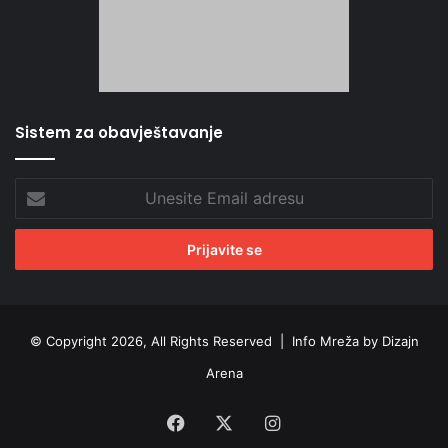
Sistem za obavještavanje
Unesite
Email
adresu
© Copyright 2026, All Rights Reserved |
Info Mreža by Dizajn
Arena
Facebook
X
Instagram