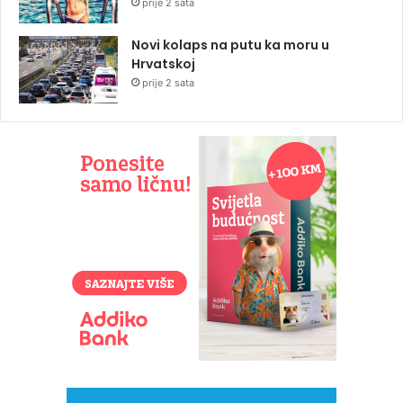
prije 2 sata
Novi kolaps na putu ka moru u
Hrvatskoj
prije 2 sata