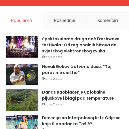
Popularno
Posljednje
Komentari
Spektakularna druga noć Freshwave
festivala : Od regionalnih hitova do
svjetskog elektronskog zvuka
prije 2 sata
Novak Đoković otvorio dušu: “Taj
poraz me uništio”
prije 2 sata
Danas naoblačenje uz lokalne
pljuskove i blagi pad temperature
prije 2 sata
Decenija na Interpolovoj listi: Gdje se
krije Slobodanka Tošić?