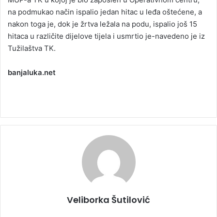
na podmukao način ispalio jedan hitac u leđa oštećene, a
nakon toga je, dok je žrtva ležala na podu, ispalio još 15
hitaca u različite dijelove tijela i usmrtio je-navedeno je iz
Tužilaštva TK.
banjaluka.net
Veliborka Šutilović