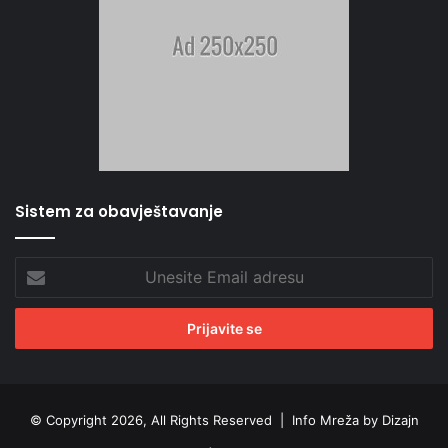
Sistem za obavještavanje
Unesite
Email
adresu
© Copyright 2026, All Rights Reserved |
Info Mreža by Dizajn