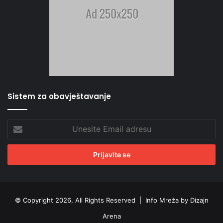
Sistem za obavještavanje
Unesite
Email
adresu
© Copyright 2026, All Rights Reserved |
Info Mreža by Dizajn
Arena