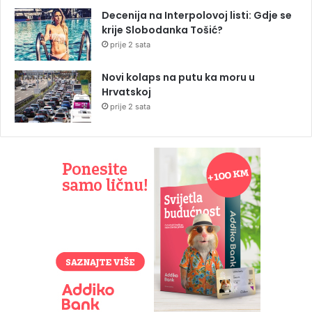
Decenija na Interpolovoj listi: Gdje se
krije Slobodanka Tošić?
prije 2 sata
Novi kolaps na putu ka moru u
Hrvatskoj
prije 2 sata