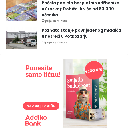
Počela podjela besplatnih udžbenika
u Srpskoj: Dobiće ih više od 80.000
učenika
prije 18 minuta
Poznato stanje povrijeđenog mladića
u nesreći u Potkozarju
prije 23 minute