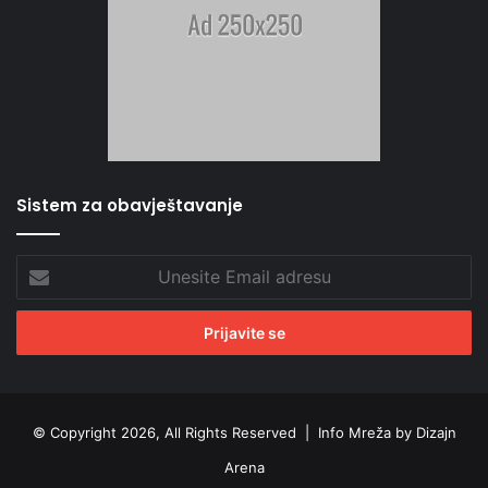
Sistem za obavještavanje
Unesite
Email
adresu
© Copyright 2026, All Rights Reserved |
Info Mreža by Dizajn
Arena