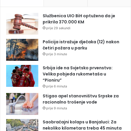
Službenica UIO BiH optužena da je
prikrila 370.000 KM
prije 29 sekundi
Policija istražuje dječaka (12) nakon
četiri požara u parku
prije 3 minute
Srbija ide na Svjetsko prvenstvo:
Velika pobjeda rukometaša u
“Pioniru”
prije 6 minuta
Stigao apel stanovništvu Srpske za
racionalno trošenje vode
prije 9 minuta
Saobraćajni kolaps u Banjaluci: Za
nekoliko kilometara treba 45 minuta