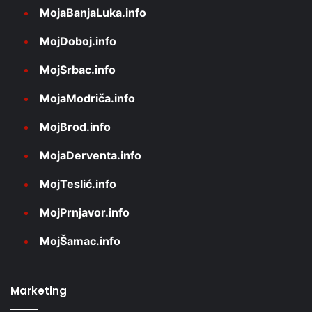
MojaBanjaLuka.info
MojDoboj.info
MojSrbac.info
MojaModriča.info
MojBrod.info
MojaDerventa.info
MojTeslić.info
MojPrnjavor.info
MojŠamac.info
Marketing