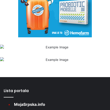
Lista portala
MojaSrpska.info