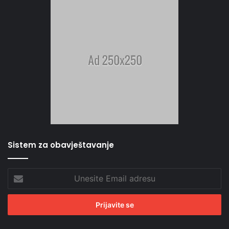
Sistem za obavještavanje
Unesite
Email
adresu