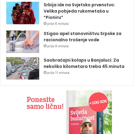
Srbija ide na Svjetsko prvenstvo:
Velika pobjeda rukometaša u
“Pioniru”
prije 6 minuta
Stigao apel stanovništvu Srpske za
racionalno trošenje vode
prije 9 minuta
Saobraćajni kolaps u Banjaluci: Za
nekoliko kilometara treba 45 minuta
prije 11 minuta