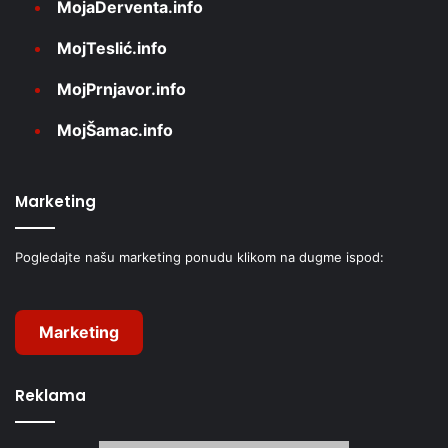
MojaDerventa.info
MojTeslić.info
MojPrnjavor.info
MojŠamac.info
Marketing
Pogledajte našu marketing ponudu klikom na dugme ispod:
Marketing
Reklama