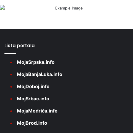
Lista portala
MojaSrpska.info
MojaBanjaLuka.info
MojDoboj.info
MojSrbac.info
MojaModriča.info
MojBrod.info