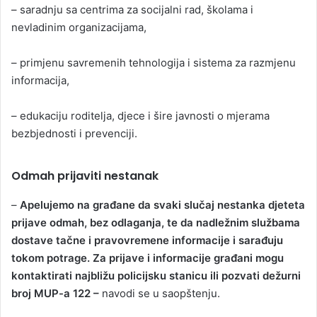
– saradnju sa centrima za socijalni rad, školama i
nevladinim organizacijama,
– primjenu savremenih tehnologija i sistema za razmjenu
informacija,
– edukaciju roditelja, djece i šire javnosti o mjerama
bezbjednosti i prevenciji.
Odmah prijaviti nestanak
–
Apelujemo na građane da svaki slučaj nestanka djeteta
prijave odmah, bez odlaganja, te da nadležnim službama
dostave tačne i pravovremene informacije i sarađuju
tokom potrage. Za prijave i informacije građani mogu
kontaktirati najbližu policijsku stanicu ili pozvati dežurni
broj MUP-a 122 –
navodi se u saopštenju.