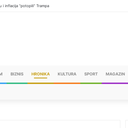
i inflacija “potopili” Trampa
M
BIZNIS
HRONIKA
KULTURA
SPORT
MAGAZIN