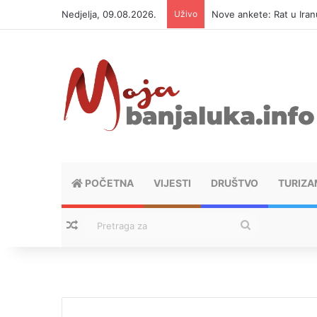
Nedjelja, 09.08.2026.
Uživo
Nove ankete: Rat u Iranu 
POČETNA
VIJESTI
DRUŠTVO
TURIZA
Nasumični tekstovi
Pretraga
za