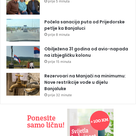
prije 5 minuta
Počela sanacija puta od Prijedorske
petlje ka Banjaluci
prije 8 minuta
Obilježena 31 godina od avio-napada
na izbjegličku kolonu
prije 15 minuta
Rezervoari na Manjači na minimumu:
Nove restrikcije vode u dijelu
Banjaluke
prije 32 minute