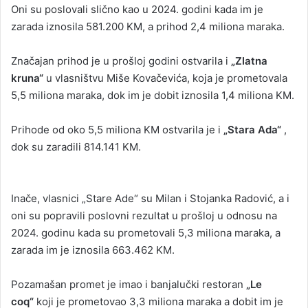
Oni su poslovali slično kao u 2024. godini kada im je
zarada iznosila 581.200 KM, a prihod 2,4 miliona maraka.
Značajan prihod je u prošloj godini ostvarila i
„Zlatna
kruna“
u vlasništvu Miše Kovačevića, koja je prometovala
5,5 miliona maraka, dok im je dobit iznosila 1,4 miliona KM.
Prihode od oko 5,5 miliona KM ostvarila je i
„Stara Ada“
,
dok su zaradili 814.141 KM.
Inače, vlasnici „Stare Ade“ su Milan i Stojanka Radović, a i
oni su popravili poslovni rezultat u prošloj u odnosu na
2024. godinu kada su prometovali 5,3 miliona maraka, a
zarada im je iznosila 663.462 KM.
Pozamašan promet je imao i banjalučki restoran
„Le
coq“
koji je prometovao 3,3 miliona maraka a dobit im je