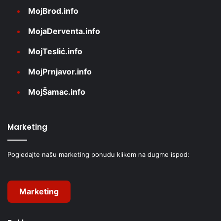
MojBrod.info
MojaDerventa.info
MojTeslić.info
MojPrnjavor.info
MojŠamac.info
Marketing
Pogledajte našu marketing ponudu klikom na dugme ispod:
Marketing