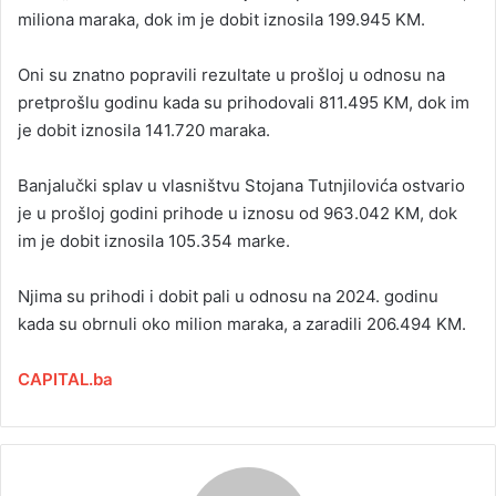
miliona maraka, dok im je dobit iznosila 199.945 KM.
Oni su znatno popravili rezultate u prošloj u odnosu na
pretprošlu godinu kada su prihodovali 811.495 KM, dok im
je dobit iznosila 141.720 maraka.
Banjalučki splav u vlasništvu Stojana Tutnjilovića ostvario
je u prošloj godini prihode u iznosu od 963.042 KM, dok
im je dobit iznosila 105.354 marke.
Njima su prihodi i dobit pali u odnosu na 2024. godinu
kada su obrnuli oko milion maraka, a zaradili 206.494 KM.
CAPITAL.ba