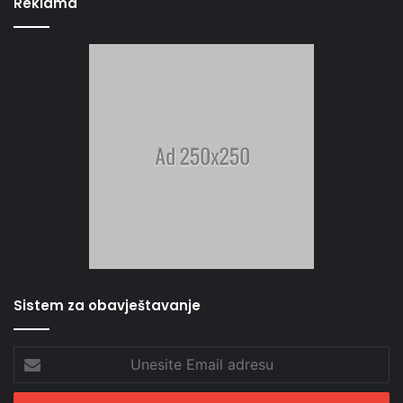
Reklama
Sistem za obavještavanje
Unesite
Email
adresu