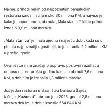
Naime, prihodi nekih od najpoznatijih banjalučkih
restorana iznosili su lani oko 30 miliona KM, a najviše je,
kako je napomenuto, obrnula „Mala stanica“ čiji je prihod
iznosio 9,9 miliona maraka.
„Mala stanica“
je imala ujedno i najveću dobit kada su u
pitanju najpoznatiji ugostitelji, te je zaradila 2,2 miliona KM
u prošloj godini.
Ovaj restoran je značajno popravio poslovni rezultat u
odnosu na pretprošlu godinu kada su obrnuli 7,6 miliona
KM, a dobit im je iznosila 1,3 miliona maraka.
Još jedan restoran u vlasništvu Dalibora Šajića,
tačnije
„Kazamat“
obrnuo je u 2025. godini 2,5 miliona
maraka dok im je dobit iznosila 564.846 KM.