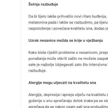
Šetnja razbuđuje
Da bi tijelo lakše prihvatilo novi ritam buđenja
melatonina pada i lakše se razbudimo, pa tijelu
raspoloženje i povećava kvalitetu sna, dodao je
Uzrok nesanice možda se krije u vježbanju
Kako biste riješili probleme s nesanicom, prep
ponašanja može otkriti zašto ne možete zaspati
sate je najbolje izbjegavati zato što intenzivna
razbuđuje.
Alergije mogu utjecati na kvalitetu sna
Alergije, depresija i apneja utječu na kvalitetu
gušenje u snu sprečavaju dotok zraka pa se sta
sprečava da se nakon osam sati sna probudimo