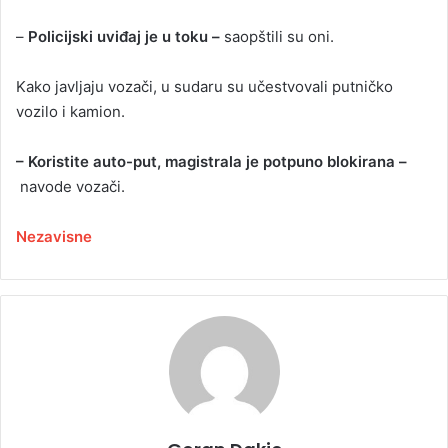
–
Policijski uviđaj je u toku –
saopštili su oni.
Kako javljaju vozači, u sudaru su učestvovali putničko
vozilo i kamion.
– Koristite auto-put, magistrala je potpuno blokirana –
navode vozači.
Nezavisne