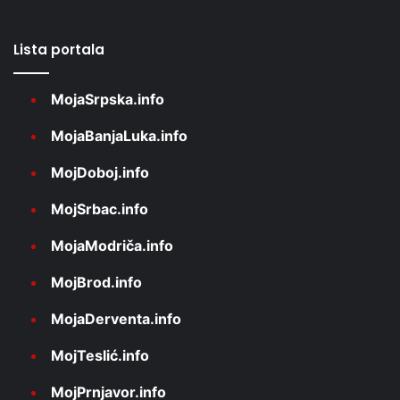
Lista portala
MojaSrpska.info
MojaBanjaLuka.info
MojDoboj.info
MojSrbac.info
MojaModriča.info
MojBrod.info
MojaDerventa.info
MojTeslić.info
MojPrnjavor.info