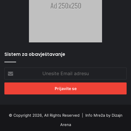
Sistem za obavještavanje
Unesite
Email
adresu
© Copyright 2026, All Rights Reserved |
Info Mreža by Dizajn
Arena