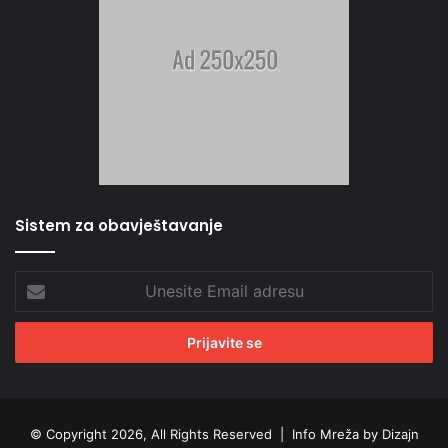
Sistem za obavještavanje
Unesite
Email
adresu
© Copyright 2026, All Rights Reserved |
Info Mreža by Dizajn