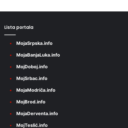
Lista portala
MojaSrpska.info
MojaBanjaLuka.info
MojDoboj.info
MojSrbac.info
MojaModriča.info
MojBrod.info
MojaDerventa.info
MojTeslić.info