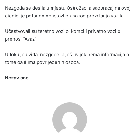
Nezgoda se desila u mjestu Ostrožac, a saobraćaj na ovoj
dionici je potpuno obustavljen nakon prevrtanja vozila.
Učestvovali su teretno vozilo, kombi i privatno vozilo,
prenosi “Avaz”.
U toku je uviđaj nezgode, a još uvijek nema informacija o
tome da li ima povrijeđenih osoba.
Nezavisne