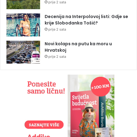
prije 2 sata
Decenija na Interpolovoj listi: Gdje se
krije Slobodanka Tošić?
prije 2 sata
Novi kolaps na putu ka moru u
Hrvatskoj
prije 2 sata