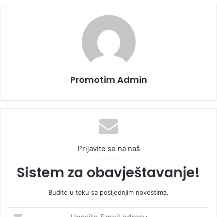
Promotim Admin
Prijavite se na naš
Sistem za obavještavanje!
Budite u toku sa posljednjim novostima.
U