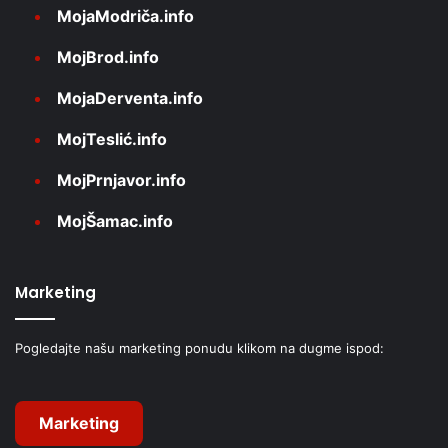
MojaModriča.info
MojBrod.info
MojaDerventa.info
MojTeslić.info
MojPrnjavor.info
MojŠamac.info
Marketing
Pogledajte našu marketing ponudu klikom na dugme ispod:
Marketing