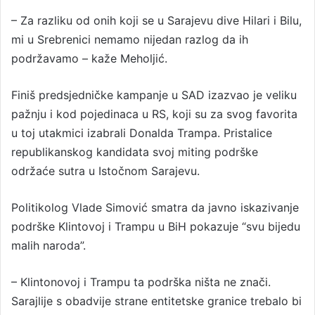
– Za razliku od onih koji se u Sarajevu dive Hilari i Bilu,
mi u Srebrenici nemamo nijedan razlog da ih
podržavamo – kaže Meholjić.
Finiš predsjedničke kampanje u SAD izazvao je veliku
pažnju i kod pojedinaca u RS, koji su za svog favorita
u toj utakmici izabrali Donalda Trampa. Pristalice
republikanskog kandidata svoj miting podrške
održaće sutra u Istočnom Sarajevu.
Politikolog Vlade Simović smatra da javno iskazivanje
podrške Klintovoj i Trampu u BiH pokazuje “svu bijedu
malih naroda”.
– Klintonovoj i Trampu ta podrška ništa ne znači.
Sarajlije s obadvije strane entitetske granice trebalo bi