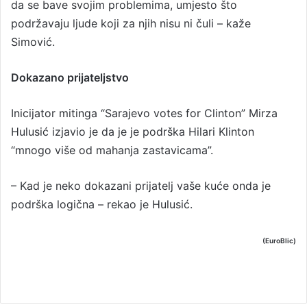
da se bave svojim problemima, umjesto što
podržavaju ljude koji za njih nisu ni čuli – kaže
Simović.
Dokazano prijateljstvo
Inicijator mitinga “Sarajevo votes for Clinton” Mirza
Hulusić izjavio je da je je podrška Hilari Klinton
“mnogo više od mahanja zastavicama”.
– Kad je neko dokazani prijatelj vaše kuće onda je
podrška logična – rekao je Hulusić.
(EuroBlic)