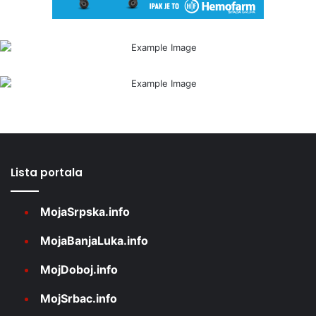
Lista portala
MojaSrpska.info
MojaBanjaLuka.info
MojDoboj.info
MojSrbac.info