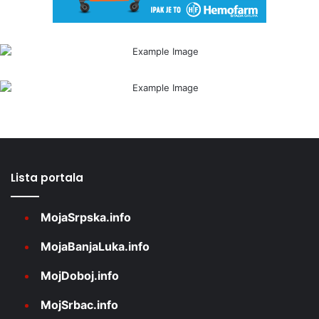
Lista portala
MojaSrpska.info
MojaBanjaLuka.info
MojDoboj.info
MojSrbac.info