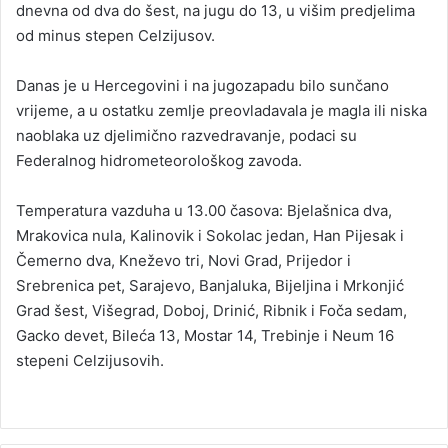
dnevna od dva do šest, na jugu do 13, u višim predjelima
od minus stepen Celzijusov.
Danas je u Hercegovini i na jugozapadu bilo sunčano
vrijeme, a u ostatku zemlje preovladavala je magla ili niska
naoblaka uz djelimično razvedravanje, podaci su
Federalnog hidrometeorološkog zavoda.
Temperatura vazduha u 13.00 časova: Bjelašnica dva,
Mrakovica nula, Kalinovik i Sokolac jedan, Han Pijesak i
Čemerno dva, Kneževo tri, Novi Grad, Prijedor i
Srebrenica pet, Sarajevo, Banjaluka, Bijeljina i Mrkonjić
Grad šest, Višegrad, Doboj, Drinić, Ribnik i Foča sedam,
Gacko devet, Bileća 13, Mostar 14, Trebinje i Neum 16
stepeni Celzijusovih.