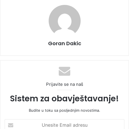
Goran Dakic
Prijavite se na naš
Sistem za obavještavanje!
Budite u toku sa posljednjim novostima.
U
n