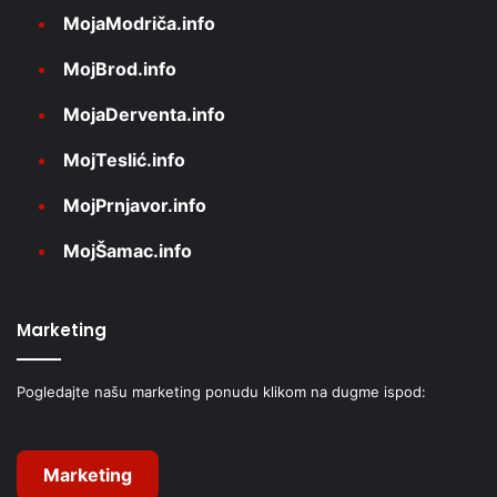
MojaModriča.info
MojBrod.info
MojaDerventa.info
MojTeslić.info
MojPrnjavor.info
MojŠamac.info
Marketing
Pogledajte našu marketing ponudu klikom na dugme ispod:
Marketing