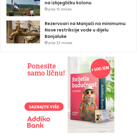
na izbjegličku kolonu
prije 15 minuta
Rezervoari na Manjači na minimumu:
Nove restrikcije vode u dijelu
Banjaluke
prije 32 minute