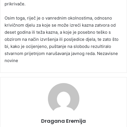
prikrivače.
Osim toga, riječ je o vanrednim okolnostima, odnosno
krivičnom djelu za koje se može izreći kazna zatvora od
deset godina ili teža kazna, a koje je posebno teško s
obzirom na način izvršenja ili posljedice djela, te zato što
bi, kako je ocijenjeno, puštanje na slobodu rezultiralo
stvarnom prijetnjom narušavanja javnog reda. Nezavisne
novine
Dragana Eremija