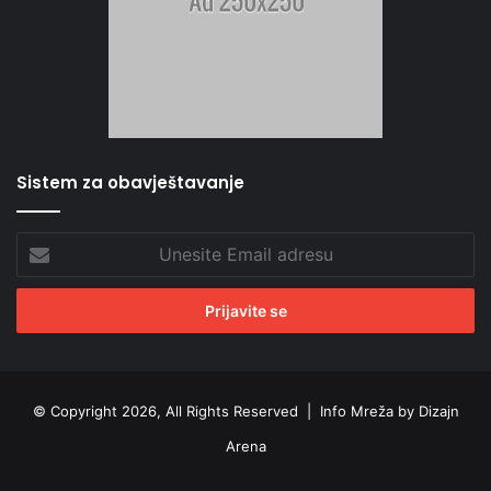
Sistem za obavještavanje
Unesite
Email
adresu
© Copyright 2026, All Rights Reserved |
Info Mreža by Dizajn
Arena