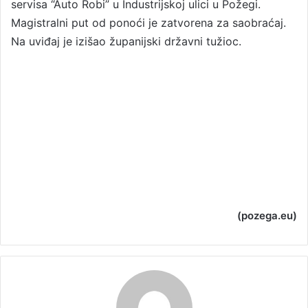
servisa “Auto Robi” u Industrijskoj ulici u Požegi.
Magistralni put od ponoći je zatvorena za saobraćaj.
Na uviđaj je izišao županijski državni tužioc.
(pozega.eu)