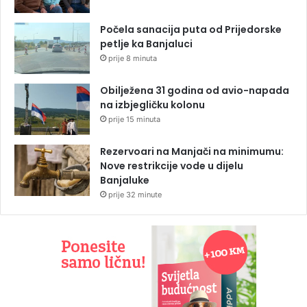
Počela sanacija puta od Prijedorske
petlje ka Banjaluci
prije 8 minuta
Obilježena 31 godina od avio-napada
na izbjegličku kolonu
prije 15 minuta
Rezervoari na Manjači na minimumu:
Nove restrikcije vode u dijelu
Banjaluke
prije 32 minute