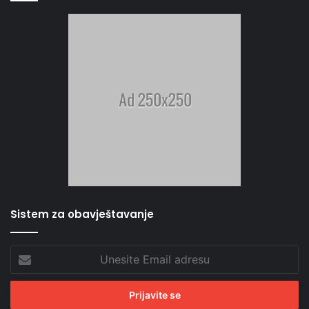
Sistem za obavještavanje
Unesite
Email
adresu