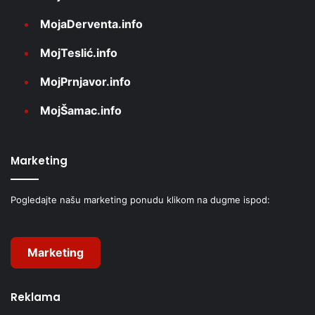
MojaDerventa.info
MojTeslić.info
MojPrnjavor.info
MojŠamac.info
Marketing
Pogledajte našu marketing ponudu klikom na dugme ispod:
Marketing
Reklama