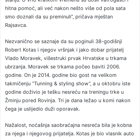
hitna pomoć, ali već nakon nešto više od pola sata
smo doznali da su preminuli”, pričava mještan
Rajsavca.
Nezvanično se saznaje da su poginuli 38-godišnji
Robert Kotas i njegov vršnjak i jako dobar prijatelj
Vlado Moravek, višestruki prvak Hrvatske u trkama
ubrzanja. Moravek se trkama počeo baviti 2006.
godine. On je 2014. godine bio gost na velikom
takmičenju “Tunning & styling show”, a u oktobru iste
godine doživio je tešku nesreću na treningu trke u
Žminju pored Rovinja. Tri je dana ležao u komi nakon
čega je uslijedio duži oporavak.
Nažalost, noćašnja saobraćajna nesreća bila je kobna
za njega i njegovog prijatelja. Kotas je bio vlasnik auto