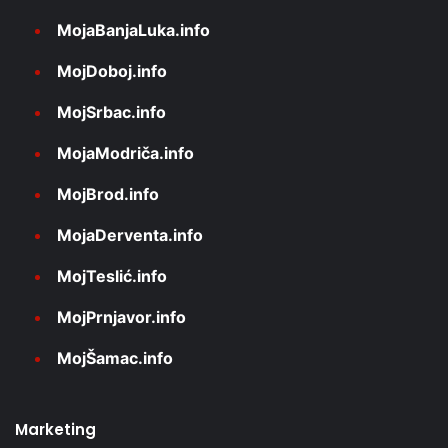
MojaBanjaLuka.info
MojDoboj.info
MojSrbac.info
MojaModriča.info
MojBrod.info
MojaDerventa.info
MojTeslić.info
MojPrnjavor.info
MojŠamac.info
Marketing