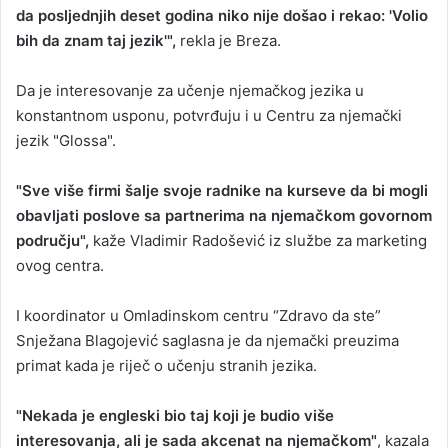
da posljednjih deset godina niko nije došao i rekao: 'Volio
bih da znam taj jezik'",
rekla je Breza.
Da je interesovanje za učenje njemačkog jezika u
konstantnom usponu, potvrđuju i u Centru za njemački
jezik "Glossa".
"Sve više firmi šalje svoje radnike na kurseve da bi mogli
obavljati poslove sa partnerima na njemačkom govornom
području",
kaže Vladimir Radošević iz službe za marketing
ovog centra.
I koordinator u Omladinskom centru “Zdravo da ste”
Snježana Blagojević saglasna je da njemački preuzima
primat kada je riječ o učenju stranih jezika.
"Nekada je engleski bio taj koji je budio više
interesovanja, ali je sada akcenat na njemačkom"
, kazala