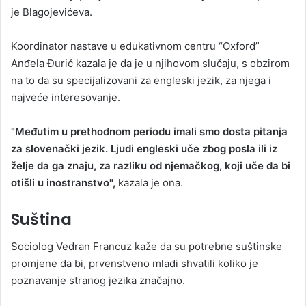
je Blagojevićeva.
Koordinator nastave u edukativnom centru “Oxford”
Anđela Đurić kazala je da je u njihovom slučaju, s obzirom
na to da su specijalizovani za engleski jezik, za njega i
najveće interesovanje.
"Međutim u prethodnom periodu imali smo dosta pitanja
za slovenački jezik. Ljudi engleski uče zbog posla ili iz
želje da ga znaju, za razliku od njemačkog, koji uče da bi
otišli u inostranstvo",
kazala je ona.
Suština
Sociolog Vedran Francuz kaže da su potrebne suštinske
promjene da bi, prvenstveno mladi shvatili koliko je
poznavanje stranog jezika značajno.