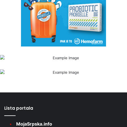
Lista portala
MojaSrpska.info