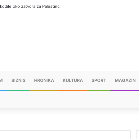
okodile oko zatvora za Palestince
M
BIZNIS
HRONIKA
KULTURA
SPORT
MAGAZIN