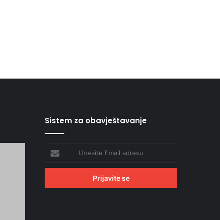
Sistem za obavještavanje
Unesite
Email
adresu