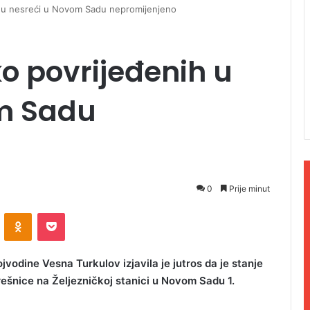
ih u nesreći u Novom Sadu nepromijenjeno
ko povrijeđenih u
m Sadu
0
Prije minut
ontakte
Odnoklassniki
Pocket
jvodine Vesna Turkulov izjavila je jutros da je stanje
rešnice na Željezničkoj stanici u Novom Sadu 1.