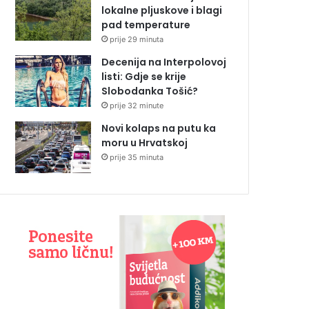
lokalne pljuskove i blagi
pad temperature
prije 29 minuta
Decenija na Interpolovoj
listi: Gdje se krije
Slobodanka Tošić?
prije 32 minute
Novi kolaps na putu ka
moru u Hrvatskoj
prije 35 minuta