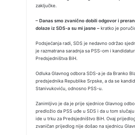
zaključke.
– Danas smo zvanično dobili odgovor i preran
dolaze iz SDS-a su mi jasne –
kratko je poruči
Podsjećanja radi, SDS je nedavno održao sjedn
je razmatrana saradnja sa PSS-om i kandidatur
Predsjedništva BiH.
Odluka Glavnog odbora SDS-a je da Branko Bla
predsjednika Republike Srpske, a da se kandid
Stanivukoviću, odnosno PSS-u.
Zanimljivo je da je prije sjednice Glavnog odb
predložio da PSS uđe u SDS i da u tom slučaju
ide u trku za Predsjedništvo BiH. Ovaj prijedlo
zvaničan prijedlog nije došao na sjednicu Gla