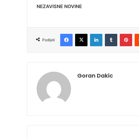
NEZAVISNE NOVINE
Facebook
X
LinkedIn
Tumblr
Pinterest
Podijeli
Goran Dakic