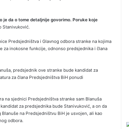
o je da o tome detaljnije govorimo. Poruke koje
o Stanivuković.
ice Predsjedništva i Glavnog odbora stranke na kojima
e za inokosne funkcije, odnonso predsjednika i člana
nuša, predsjednik ove stranke bude kandidat za
atura za člana Predsjedništva BiH ponudi
ora na sjednici Predsjedništva stranke sam Blanuša
 kandidat za predsjednika bude Stanivuković, a on da
g Blanuše na Predsjedništvu BiH je usvojen, ali kao
vnog odbora.