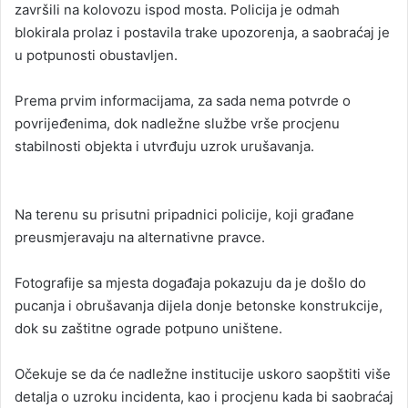
završili na kolovozu ispod mosta. Policija je odmah
blokirala prolaz i postavila trake upozorenja, a saobraćaj je
u potpunosti obustavljen.
Prema prvim informacijama, za sada nema potvrde o
povrijeđenima, dok nadležne službe vrše procjenu
stabilnosti objekta i utvrđuju uzrok urušavanja.
Na terenu su prisutni pripadnici policije, koji građane
preusmjeravaju na alternativne pravce.
Fotografije sa mjesta događaja pokazuju da je došlo do
pucanja i obrušavanja dijela donje betonske konstrukcije,
dok su zaštitne ograde potpuno uništene.
Očekuje se da će nadležne institucije uskoro saopštiti više
detalja o uzroku incidenta, kao i procjenu kada bi saobraćaj