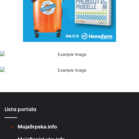
Lista portala
MojaSrpska.info