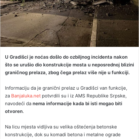
U Gradišci je noćas došlo do ozbiljnog incidenta nakon
što se urušio dio konstrukcije mosta u neposrednoj blizini
graničnog prelaza, zbog čega prelaz više nije u funkciji.
Informaciju da je granični prelaz u Gradišci van funkcije,
za
Banjaluka.net
potvrdili su i iz AMS Republike Srpske,
navodeći da
nema informacije kada bi isti mogao biti
otvoren
.
Na licu mjesta vidljiva su velika oštećenja betonske
konstrukcije, dok su komadi betona i metalne ograde