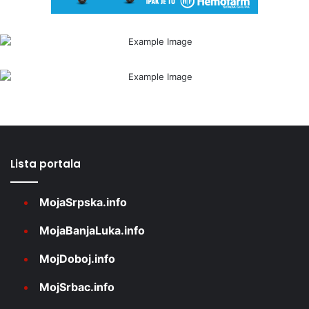
Lista portala
MojaSrpska.info
MojaBanjaLuka.info
MojDoboj.info
MojSrbac.info