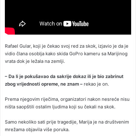
Rafael Gular, koji je čekao svoj red za skok, izjavio je da je
vidio člana osoblja kako skida GoPro kameru sa Marijinog
vrata dok je ležala na zemlji.
– Da li je pokušavao da sakrije dokaz ili je bio zabrinut
zbog vrijednosti opreme, ne znam –
rekao je on.
Prema njegovim riječima, organizatori nakon nesreće nisu
ništa saopštili ostalim ljudima koji su čekali na skok.
Samo nekoliko sati prije tragedije, Marija je na društvenim
mrežama objavila više poruka.