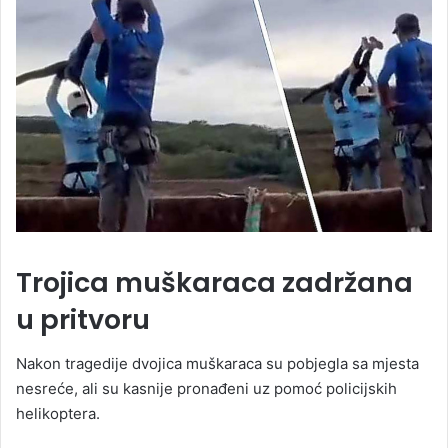
Trojica muškaraca zadržana
u pritvoru
Nakon tragedije dvojica muškaraca su pobjegla sa mjesta
nesreće, ali su kasnije pronađeni uz pomoć policijskih
helikoptera.