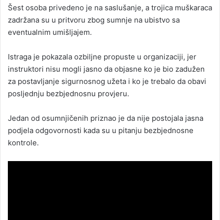
Šest osoba privedeno je na saslušanje, a trojica muškaraca
zadržana su u pritvoru zbog sumnje na ubistvo sa
eventualnim umišljajem.
Istraga je pokazala ozbiljne propuste u organizaciji, jer
instruktori nisu mogli jasno da objasne ko je bio zadužen
za postavljanje sigurnosnog užeta i ko je trebalo da obavi
posljednju bezbjednosnu provjeru.
Jedan od osumnjičenih priznao je da nije postojala jasna
podjela odgovornosti kada su u pitanju bezbjednosne
kontrole.