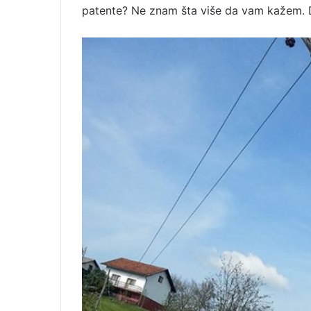
patente? Ne znam šta više da vam kažem. Da