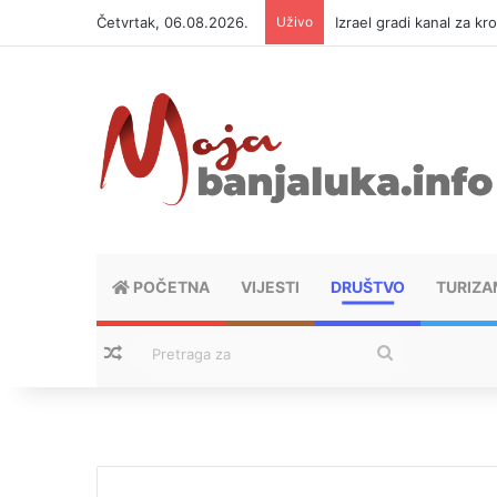
Četvrtak, 06.08.2026.
Uživo
Izrael gradi kanal za kr
POČETNA
VIJESTI
DRUŠTVO
TURIZA
Nasumični tekstovi
Pretraga
za