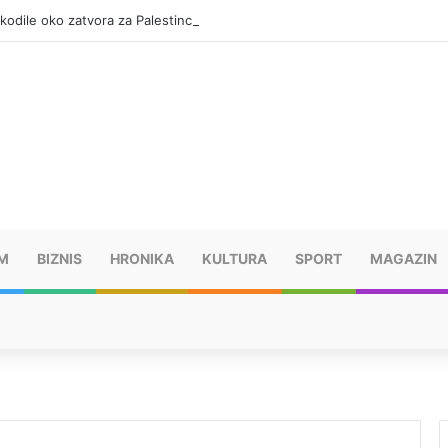
okodile oko zatvora za Palestince
M
BIZNIS
HRONIKA
KULTURA
SPORT
MAGAZIN