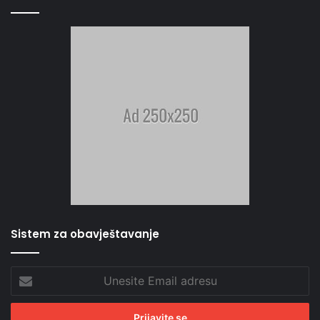
Sistem za obavještavanje
Unesite
Email
adresu