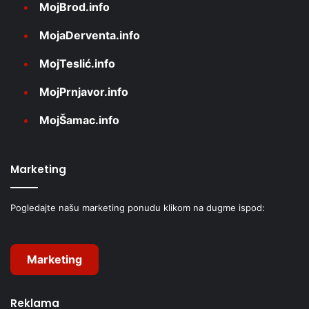
MojBrod.info
MojaDerventa.info
MojTeslić.info
MojPrnjavor.info
MojŠamac.info
Marketing
Pogledajte našu marketing ponudu klikom na dugme ispod:
Marketing
Reklama