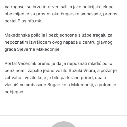
Vatrogasci su brzo intervenisali, a jake policijske ekipe
obezbijedile su prostor oko bugarske ambasade, prenosi
portal Plusinfo.mk.
Makedonska policija i bezbjednosne službe tragaju za
nepoznatim izvršiocem ovog napada u centru glavnog
grada Sjeverne Makedonije.
Portal Večer.mk prenio je da je nepoznati mladić polio
benzinom i zapalio jedno vozilo Suzuki Vitara, a požar je
zahvatio i vozilo koje je bilo parkirano pored, oba u
vlasništvu ambasade Bugarske u Makedoniji, a potom je
pobjegao.