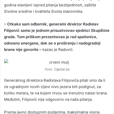
godina stavljeni ispred pitanja bezbjednosti, zaštite
životne sredine i kvaliteta života stanovnika.
– Otkako sam odbornik, generalni direktor Radislav
Filipović samo je jednom prisustvovao sjednici Skupštine
grada. Tom prilikom prezentovao je rad spalionice,
odnosno energane, dok se o proširenju i nadogradnji
brane nije govorilo –
kazao je Radović.
Foto: Capital.ba
Generalnog direktora Radislava Filipovića pitali smo da li
će ugradnjom novih cijevi nivo jezera biti podignut, za
koliko metara, te na kojem nivou se trenutno nalazi brana.
Međutim, Filipović nije odgovorio na naša pitanja.
Prema javno dostupnim podacima, maksimalna visina