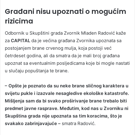
Građani nisu upoznati o mogućim
rizicima
Odbornik u Skupštini grada Zvornik Mladen Radović kaže
za
CAPITAL
da je većina građana Zvornika upoznata sa
postojanjem brane crvenog mulja, koja postoji već
četrdeset godina, ali da smatra da je mali broj građana
upoznat sa eventualnim posljedicama koje bi mogle nastati
u slučaju popuštanja te brane.
– Opšte je poznato da su neke brane sličnog karaktera u
svijetu pukle i izazvale nesagledive ekološke katastrofe.
Mišljenja sam da bi svako proširivanje brane trebalo biti
predmet javne rasprave. Međutim, kod nas u Zvorniku ni
Skupština grada nije upoznata sa tim koracima, što je
svakako zabrinjavajuće –
smatra Radović.