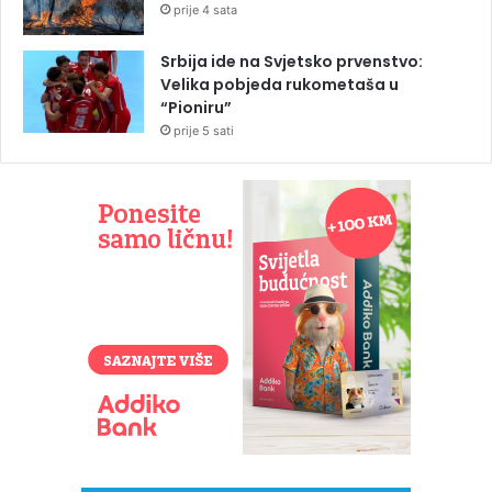
prije 4 sata
Srbija ide na Svjetsko prvenstvo:
Velika pobjeda rukometaša u
“Pioniru”
prije 5 sati