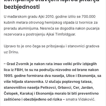
bezbjednosti
U mađarskom gradu Ajki 2010. godine izlilo se 700.000
kubnih metara otrovnog hemijskog otpada iz tvornice za
preradu aluminijuma. Nesreća se dogodila nakon pucanja
rezervoara u postrojenju Ajkai Timfoldgyar.
Upravo to je ono čega se pribojavaju i stanovnici gradova
uz Drinu.
– Grad Zvornik je nakon rata imao veliki priliv izbjeglih
lica iz FBiH, te su na području nizvodno od brane nakon
1995. godine formirana dva naselja, Ulice i Ekonomija, sa
više hiljada stanovnika. U slučaju poplavnog talasa,
stanovništvo naselja Petkovci, Grbavci, Cer, Jardan,
Čelopek, Karakaj i Ekonomija moralo bi biti preventivno
zaštićeno i obezbijeđeno od rizika –
smatra Vidaković.