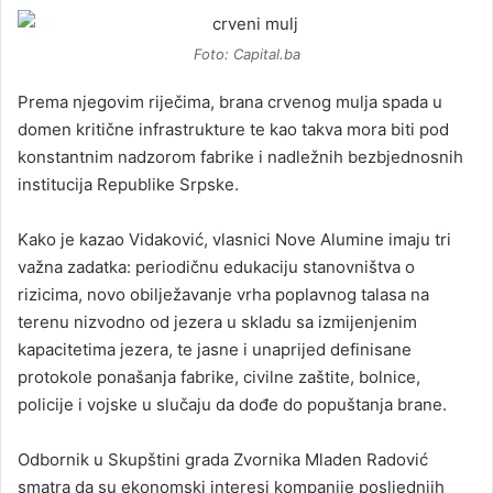
Foto: Capital.ba
Prema njegovim riječima, brana crvenog mulja spada u
domen kritične infrastrukture te kao takva mora biti pod
konstantnim nadzorom fabrike i nadležnih bezbjednosnih
institucija Republike Srpske.
Kako je kazao Vidaković, vlasnici Nove Alumine imaju tri
važna zadatka: periodičnu edukaciju stanovništva o
rizicima, novo obilježavanje vrha poplavnog talasa na
terenu nizvodno od jezera u skladu sa izmijenjenim
kapacitetima jezera, te jasne i unaprijed definisane
protokole ponašanja fabrike, civilne zaštite, bolnice,
policije i vojske u slučaju da dođe do popuštanja brane.
Odbornik u Skupštini grada Zvornika Mladen Radović
smatra da su ekonomski interesi kompanije posljednjih