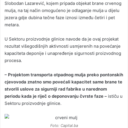
Slobodan Lazarević, kojem pripada objekat brane crvenog
mulja, na taj način omogućeno je odlaganje mulja u dijelu
jezera gdje dubina tečne faze iznosi između četiri i pet
metara.
U Sektoru proizvodnje glinice navode da je ovaj projekat
rezultat višegodišnjih aktivnosti usmjerenih na povećanje
kapaciteta deponije i unapređenje sigurnosti proizvodnog
procesa.
– Projektom transporta otpadnog mulja preko pontonskih
cjevovoda znatno smo povećali kapacitet same brane te
stvorili uslove za sigurniji rad fabrike u narednom
periodu kada je riječ o deponovanju čvrste faze –
ističu u
Sektoru proizvodnje glinice.
Foto: Capital.ba