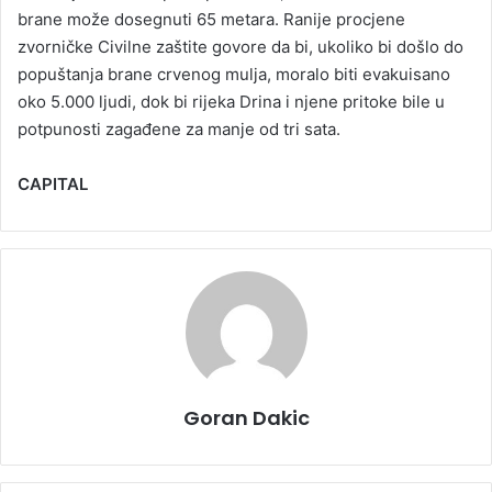
brane može dosegnuti 65 metara. Ranije procjene
zvorničke Civilne zaštite govore da bi, ukoliko bi došlo do
popuštanja brane crvenog mulja, moralo biti evakuisano
oko 5.000 ljudi, dok bi rijeka Drina i njene pritoke bile u
potpunosti zagađene za manje od tri sata.
CAPITAL
Goran Dakic