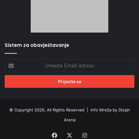
Sistem za obavještavanje
Unesite
Email
adresu
© Copyright 2026, All Rights Reserved |
Info Mreža by Dizajn
Arena
Facebook
X
Instagram