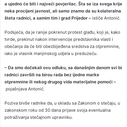
a ujedno će biti i najveći povjerilac. Šta se iza svega krije
neka procijeni javnost, ali samo znamo da su kolateralna
šteta radnici, a samim tim i grad Prijedor –
ističe Antonić.
Podsjeća, da je ranije pokrenut protest glađu, koji je, kako
tvrde, prekinut nakon intervencije predstavnika vlasti i
obećanja da će biti obezbijeđena sredstva za otpremnine,
iako je vlasnik manjinskog udjela u preduzeću.
– Da smo dočekali ovu odluku, sa današnjim danom svi bi
radnici završili na birou rada bez ijedne marke
otpremnine ili nekog drugog vida materijalne pomoći –
pojašnjava Antonić.
Poziva bivše radnike da, u skladu sa Zakonom o stečaju, u
zakonskom roku od 30 dana prijave svoja eventualna
potraživanja stečajnom upravniku.