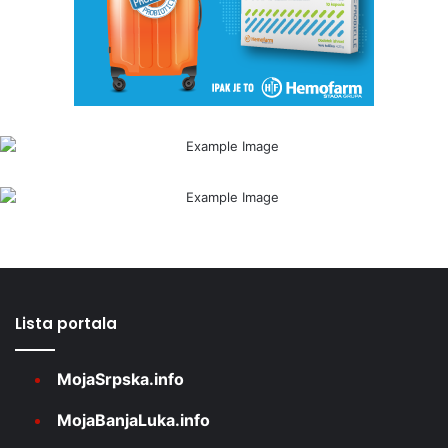
Lista portala
MojaSrpska.info
MojaBanjaLuka.info