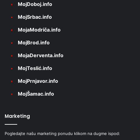
MojDoboj.info
MojSrbac.info
MojaModriča.info
MojBrod.info
MojaDerventa.info
MojTeslić.info
MojPrnjavor.info
MojŠamac.info
Marketing
Pogledajte našu marketing ponudu klikom na dugme ispod: