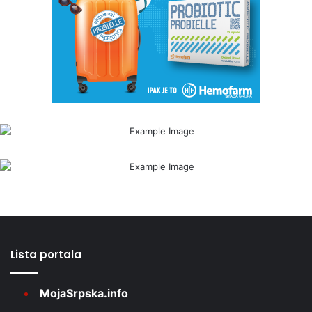
Lista portala
MojaSrpska.info