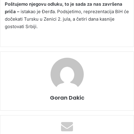
Poštujemo njegovu odluku, to je sada za nas završena
priča –
istakao je Đerđa. Podsjetimo, reprezentacija BiH će
dočekati Tursku u Zenici 2. jula, a četiri dana kasnije
gostovati Srbiji.
Goran Dakic