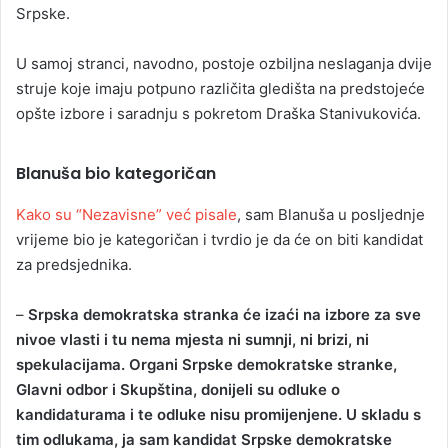
Srpske.
U samoj stranci, navodno, postoje ozbiljna neslaganja dvije
struje koje imaju potpuno različita gledišta na predstojeće
opšte izbore i saradnju s pokretom Draška Stanivukovića.
Blanuša bio kategoričan
Kako su “Nezavisne” već pisale
, sam Blanuša u posljednje
vrijeme bio je kategoričan i tvrdio je da će on biti kandidat
za predsjednika.
–
Srpska demokratska stranka će izaći na izbore za sve
nivoe vlasti i tu nema mjesta ni sumnji, ni brizi, ni
spekulacijama. Organi Srpske demokratske stranke,
Glavni odbor i Skupština, donijeli su odluke o
kandidaturama i te odluke nisu promijenjene. U skladu s
tim odlukama, ja sam kandidat Srpske demokratske