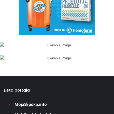
Lista portala
MojaSrpska.info