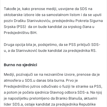
Takođe je, kako prenose mediji, usvojene da SDS na
oktobarske izbore ide sa samostalnom listom i da se uputi
poziv Drašku Stanivukoviću, predsjedniku Pokreta Sigurna
Srpska (PSS) da on bude kandidat za srpskog člana u
Predsjedništvu BiH.
Druga opcija bila je, podsjetimo, da se PSS priključi SDS-
u, a da Stanivuković bude kandidat za predsjednika RS.
Burno na sjednici
Mediji, pozivajuči se na nezvanične izvore, prenose da je
atmosfera u SDS.u danas bila burna. Prvo je
Predsjedništvo jutros odlučivalo o fuziji te stranke sa PSS,
a potom je počela sjednica Glavnog odbora SDS-a. Na njoj
je naposlijetku prelomljeno da Branko Blanuša, aktuelni
lider SDS.a, ostaje kandidat za predsjednika Republike