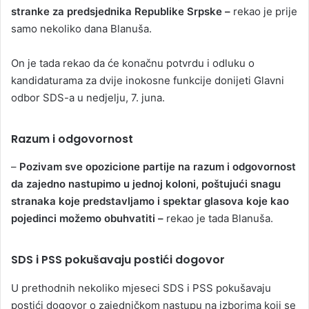
stranke za predsjednika Republike Srpske –
rekao je prije
samo nekoliko dana Blanuša.
On je tada rekao da će konačnu potvrdu i odluku o
kandidaturama za dvije inokosne funkcije donijeti Glavni
odbor SDS-a u nedjelju, 7. juna.
Razum i odgovornost
–
Pozivam sve opozicione partije na razum i odgovornost
da zajedno nastupimo u jednoj koloni, poštujući snagu
stranaka koje predstavljamo i spektar glasova koje kao
pojedinci možemo obuhvatiti –
rekao je tada Blanuša.
SDS i PSS pokušavaju postići dogovor
U prethodnih nekoliko mjeseci SDS i PSS pokušavaju
postići dogovor o zajedničkom nastupu na izborima koji se