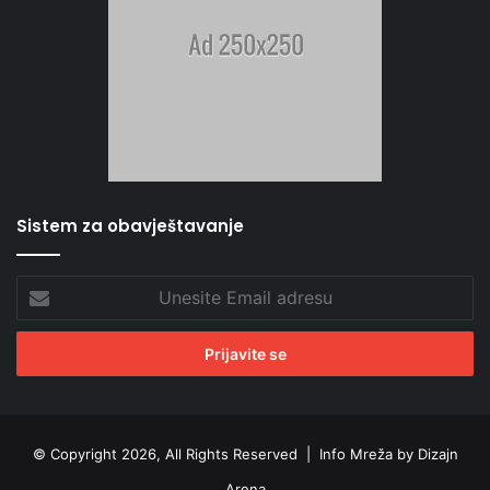
Sistem za obavještavanje
Unesite
Email
adresu
© Copyright 2026, All Rights Reserved |
Info Mreža by Dizajn
Arena