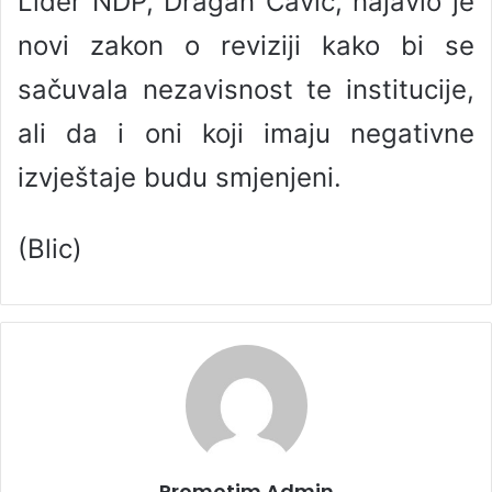
Lider NDP, Dragan Čavić, najavio je
novi zakon o reviziji kako bi se
sačuvala nezavisnost te institucije,
ali da i oni koji imaju negativne
izvještaje budu smjenjeni.
(Blic)
Promotim Admin