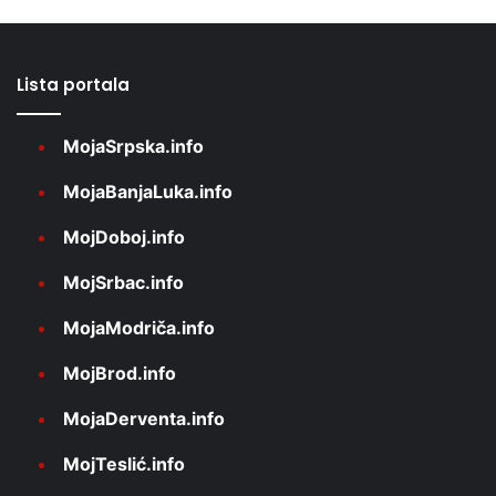
Lista portala
MojaSrpska.info
MojaBanjaLuka.info
MojDoboj.info
MojSrbac.info
MojaModriča.info
MojBrod.info
MojaDerventa.info
MojTeslić.info