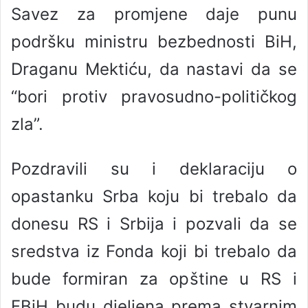
Savez za promjene daje punu
podršku ministru bezbednosti BiH,
Draganu Mektiću, da nastavi da se
“bori protiv pravosudno-političkog
zla”.
Pozdravili su i deklaraciju o
opastanku Srba koju bi trebalo da
donesu RS i Srbija i pozvali da se
sredstva iz Fonda koji bi trebalo da
bude formiran za opštine u RS i
FBiH budu djeljena prema stvarnim