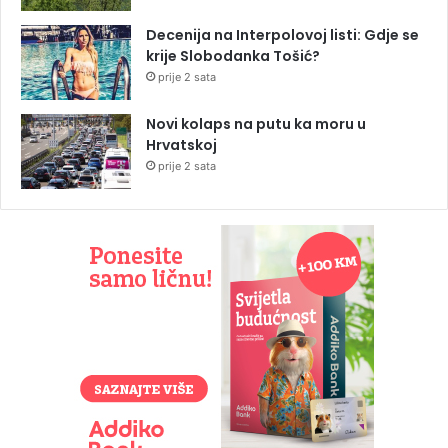
Decenija na Interpolovoj listi: Gdje se
krije Slobodanka Tošić?
prije 2 sata
Novi kolaps na putu ka moru u
Hrvatskoj
prije 2 sata